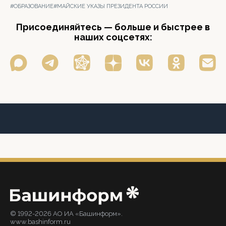
#ОБРАЗОВАНИЕ
#МАЙСКИЕ УКАЗЫ ПРЕЗИДЕНТА РОССИИ
Присоединяйтесь — больше и быстрее в
наших соцсетях:
© 1992-2026 АО ИА «Башинформ».
www.bashinform.ru