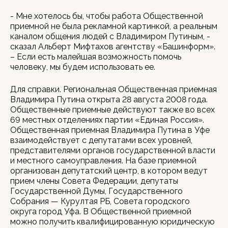
- Мне хотелось бы, чтобы работа Общественной
приемной не была рекламной картинкой, а реальным
каналом общения людей с Владимиром Путиным, -
сказал Альберт Мифтахов агентству «Башинформ».
– Если есть малейшая возможность помочь
человеку, мы будем использовать ее.
Для справки. Региональная Общественная приемная
Владимира Путина открыта 28 августа 2008 года.
Общественные приемные действуют также во всех
69 местных отделениях партии «Единая Россия».
Общественная приемная Владимира Путина в Уфе
взаимодействует с депутатами всех уровней,
представителями органов государственной власти
и местного самоуправления. На базе приемной
организован депутатский центр, в котором ведут
прием члены Совета Федерации, депутаты
Государственной Думы, Государственного
Собрания — Курултая РБ, Совета городского
округа город Уфа. В Общественной приемной
можно получить квалифицированную юридическую