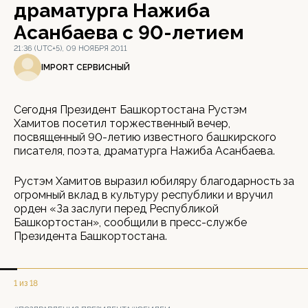
драматурга Нажиба
Асанбаева с 90-летием
21:36 (UTC+5), 09 НОЯБРЯ 2011
IMPORT СЕРВИСНЫЙ
Сегодня Президент Башкортостана Рустэм
Хамитов посетил торжественный вечер,
посвященный 90-летию известного башкирского
писателя, поэта, драматурга Нажиба Асанбаева.
Рустэм Хамитов выразил юбиляру благодарность за
огромный вклад в культуру республики и вручил
орден «За заслуги перед Республикой
Башкортостан», сообщили в пресс-службе
Президента Башкортостана.
1 из 18