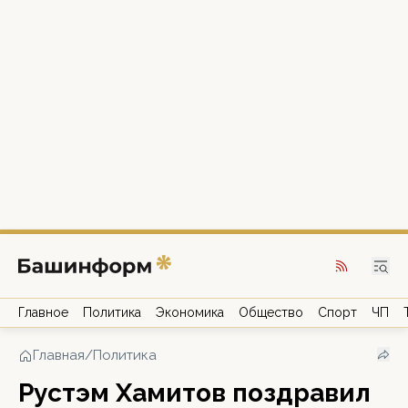
Главное
Политика
Экономика
Общество
Спорт
ЧП
Главная
/
Политика
Рустэм Хамитов поздравил