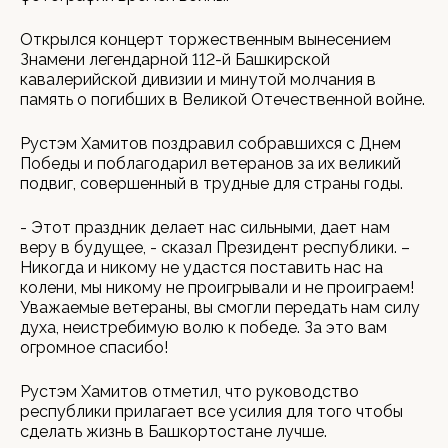
Открылся концерт торжественным вынесением
Знамени легендарной 112-й Башкирской
кавалерийской дивизии и минутой молчания в
память о погибших в Великой Отечественной войне.
Рустэм Хамитов поздравил собравшихся с Днем
Победы и поблагодарил ветеранов за их великий
подвиг, совершенный в трудные для страны годы.
- Этот праздник делает нас сильными, дает нам
веру в будущее, - сказал Президент республики. –
Никогда и никому не удастся поставить нас на
колени, мы никому не проигрывали и не проиграем!
Уважаемые ветераны, вы смогли передать нам силу
духа, неистребимую волю к победе. За это вам
огромное спасибо!
Рустэм Хамитов отметил, что руководство
республики прилагает все усилия для того чтобы
сделать жизнь в Башкортостане лучше.