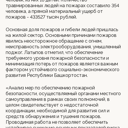
травмированных людей на пожарах составило 354
человека, а прямой материальный ущерб от
пожаров - 433527 тысяч рублей.
Основная доля пожаров и гибели людей пришлась
на жилой сектор. Основными причинами пожаров
явились неосторожное обращение с огнем,
неисправность электрооборудования, умышленный
поджог. Латыпов отметил, что обеспечение
требуемого уровня пожарной безопасности и
минимизация потерь от пожаров является важным
фактором устойчивого социально-экономического
развития Республики Башкортостан.
«Анализ мер по обеспечению пожарной
безопасности, осуществляемый органами местного
самоуправления в рамках своих полномочий, в
целом свидетельствует о недостаточной
координации, необходимой для развития сил и
средств обнаружения и тушения пожаров.
Проводимая работа не позволяет обеспечить
устойчивое снижение основных показателей риска