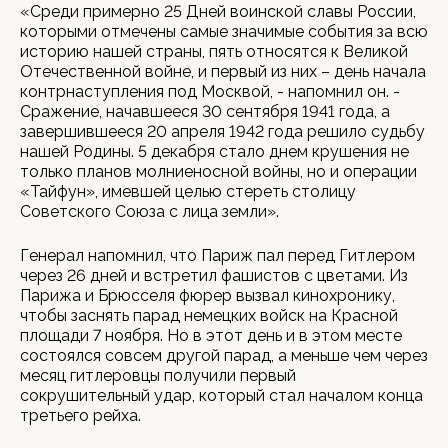
«Среди примерно 25 Дней воинской славы России,
которыми отмечены самые значимые события за всю
историю нашей страны, пять относятся к Великой
Отечественной войне, и первый из них – день начала
контрнаступления под Москвой, - напомнил он. -
Сражение, начавшееся 30 сентября 1941 года, а
завершившееся 20 апреля 1942 года решило судьбу
нашей Родины. 5 декабря стало днем крушения не
только планов молниеносной войны, но и операции
«Тайфун», имевшей целью стереть столицу
Советского Союза с лица земли».
Генерал напомнил, что Париж пал перед Гитлером
через 26 дней и встретил фашистов с цветами. Из
Парижа и Брюсселя фюрер вызвал кинохронику,
чтобы заснять парад немецких войск на Красной
площади 7 ноября. Но в этот день и в этом месте
состоялся совсем другой парад, а меньше чем через
месяц гитлеровцы получили первый
сокрушительный удар, который стал началом конца
третьего рейха.