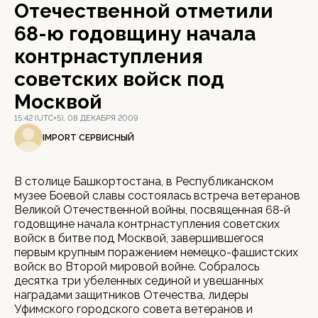
Отечественной отметили
68-ю годовщину начала
контрнаступления
советских войск под
Москвой
15:42 (UTC+5), 08 ДЕКАБРЯ 2009
IMPORT СЕРВИСНЫЙ
В столице Башкортостана, в Республиканском
музее Боевой славы состоялась встреча ветеранов
Великой Отечественной войны, посвященная 68-й
годовщине начала контрнаступления советских
войск в битве под Москвой, завершившегося
первым крупным поражением немецко-фашистских
войск во Второй мировой войне. Собралось
десятка три убеленных сединой и увешанных
наградами защитников Отечества, лидеры
Уфимского городского совета ветеранов и