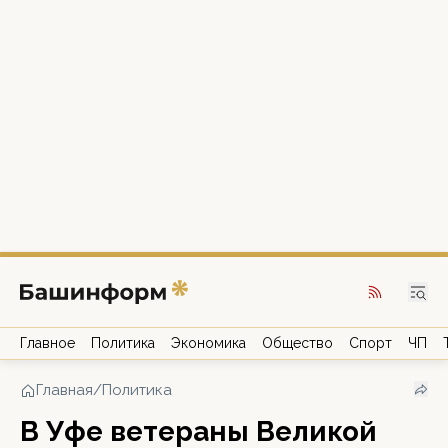
Главное
Политика
Экономика
Общество
Спорт
ЧП
Главная
/
Политика
В Уфе ветераны Великой