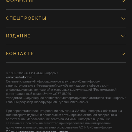
ФОРМАТЫ
СПЕЦПРОЕКТЫ
ИЗДАНИЕ
КОНТАКТЫ
© 1992-2026 АО ИА «Башинформ».
www.bashinform.ru
Сетевое издание «Информационное агентство «Башинформ»
зарегистрировано в Федеральной службе по надзору в сфере связи,
информационных технологий и массовых коммуникаций (Роскомнадзор),
регистрационный номер Эл № ФС77-88040
Учредитель Акционерное общество "Информационное агентство "Башинформ"
Главный редактор Шарафутдинов Руслан Михайлович
При перепечатке или цитировании ссылка на ИА «Башинформ» обязательна.
Для интернет-изданий и социальных сетей прямая активная гиперссылка
обязательна. Использование логотипа ИА «Башинформ» в целях, не
связанных с ссылкой на агентство при перепечатке или цитировании,
допускается только с письменного разрешения АО ИА «Башинформ».
Об использовании персональных данных