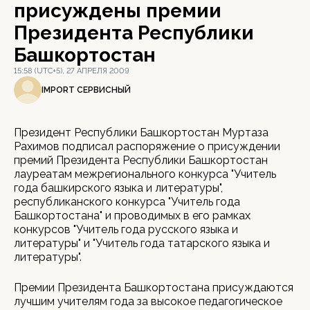
присуждены премии
Президента Республики
Башкортостан
15:58 (UTC+5), 27 АПРЕЛЯ 2009
IMPORT СЕРВИСНЫЙ
Президент Республики Башкортостан Муртаза
Рахимов подписал распоряжение о присуждении
премий Президента Республики Башкортостан
лауреатам межрегионального конкурса "Учитель
года башкирского языка и литературы",
республиканского конкурса "Учитель года
Башкортостана" и проводимых в его рамках
конкурсов "Учитель года русского языка и
литературы" и "Учитель года татарского языка и
литературы".
Премии Президента Башкортостана присуждаются
лучшим учителям года за высокое педагогическое