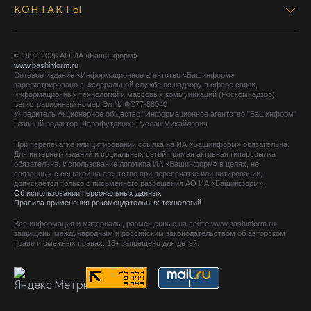
КОНТАКТЫ
© 1992-2026 АО ИА «Башинформ».
www.bashinform.ru
Сетевое издание «Информационное агентство «Башинформ»
зарегистрировано в Федеральной службе по надзору в сфере связи,
информационных технологий и массовых коммуникаций (Роскомнадзор),
регистрационный номер Эл № ФС77-88040
Учредитель Акционерное общество "Информационное агентство "Башинформ"
Главный редактор Шарафутдинов Руслан Михайлович
При перепечатке или цитировании ссылка на ИА «Башинформ» обязательна.
Для интернет-изданий и социальных сетей прямая активная гиперссылка
обязательна. Использование логотипа ИА «Башинформ» в целях, не
связанных с ссылкой на агентство при перепечатке или цитировании,
допускается только с письменного разрешения АО ИА «Башинформ».
Об использовании персональных данных
Правила применения рекомендательных технологий
Вся информация и материалы, размещенные на сайте www.bashinform.ru
защищены международным и российским законодательством об авторском
праве и смежных правах. 18+ запрещено для детей.