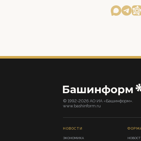
© 1992-2026 АО ИА «Башинформ».
www.bashinform.ru
НОВОСТИ
ФОРМ
ЭКОНОМИКА
НОВОСТ