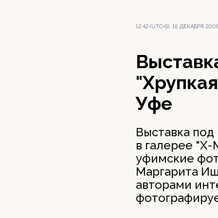
12:42 (UTC+5), 16 ДЕКАБРЯ 200
Выставк
"Хрупкая
Уфе
Выставка под
в галерее "Х-
уфимские фот
Маргарита Иш
авторами инте
фотографирует