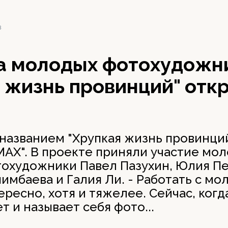
8
а молодых фотохудожн
 жизнь провинций" отк
 названием "Хрупкая жизнь провинци
МАХ". В проекте приняли участие мо
охудожники Павел Пазухин, Юлия Пе
имбаева и Галия Ли. - Работать с м
ресно, хотя и тяжелее. Сейчас, когд
 и называет себя фото...