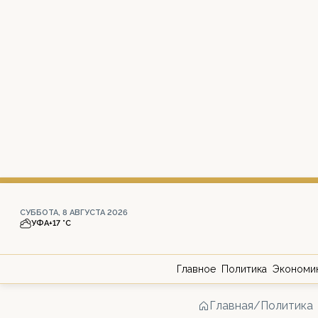
СУББОТА, 8 АВГУСТА 2026
УФА
+17 °С
Главное
Политика
Экономи
Главная
/
Политика