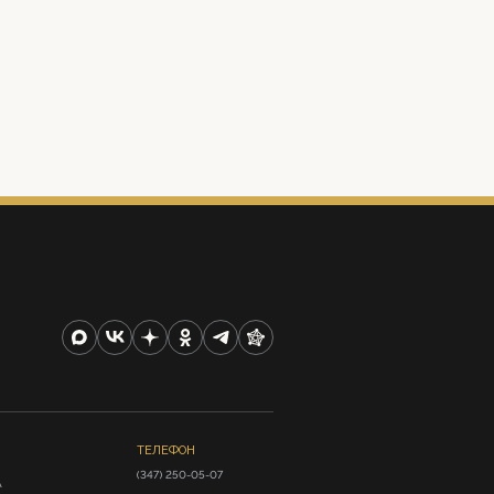
ТЕЛЕФОН
(347) 250-05-07
А