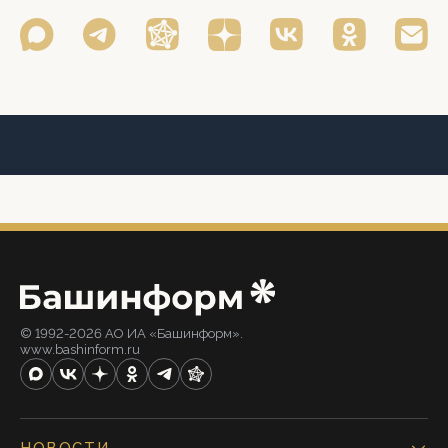
© 1992-2026 АО ИА «Башинформ».
www.bashinform.ru