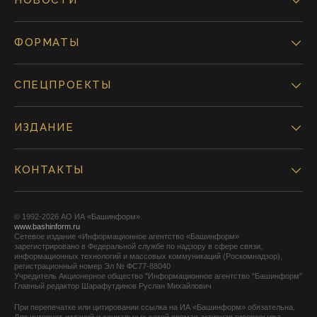
НОВОСТИ
ФОРМАТЫ
СПЕЦПРОЕКТЫ
ИЗДАНИЕ
КОНТАКТЫ
© 1992-2026 АО ИА «Башинформ».
www.bashinform.ru
Сетевое издание «Информационное агентство «Башинформ»
зарегистрировано в Федеральной службе по надзору в сфере связи,
информационных технологий и массовых коммуникаций (Роскомнадзор),
регистрационный номер Эл № ФС77-88040
Учредитель Акционерное общество "Информационное агентство "Башинформ"
Главный редактор Шарафутдинов Руслан Михайлович
При перепечатке или цитировании ссылка на ИА «Башинформ» обязательна.