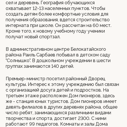
сел и деревень. География обучающихся
охватывает 12-13 населенных пунктов. Чтобы
создать детям более комфортные условия для
получения образования, вдется строительство
интерната при школе. Он рассчитан на 60 мест.
Кроме того, к новому учебному году ученики
получат новый спортзал.
В административном центре Белокатайского
района Раиль Сарбаев побывал в детском саду
"Солнышко". В дошкольном учреждении в шести
группах занимаются 140 детей.
Премьер-министр посетил районный Дворец
культуры. Интерес к этому учреждению был связан
с организацией досуга детей и подростков. На
третьем этаже расположен Дом пионеров, здесь
же - станция юных туристов. Дом пионеров имеет
девять филиалов в других деревнях района, общее
число ребят, занимающихся различными видами
творчества и спорта, достигает 2300. С ними
работают 99 педагогов. Комнаты и залы Дома