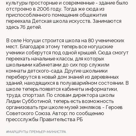
культуры просторные и современные - здание было
отстроено в 2006 году. Тогда же сюда из
приспособленного помещения общежития
переехала Детская школа искусств. Занимаются
здесь 76 детей.
В селе Ногуши строится школа на 80 ученических
мест. Благодаря этому теперь все ногушские
ученики соберутся под одной крышей. Сюда смогут
переехать начальные классы, для которых
школьными кабинетами до сих пор служили
комнаты детского-сада. Другие школьники
переберутся в новый дом знаний из деревянных
зданий, находящихся в полуаварийном состоянии. В
школе теперь появятся кабинеты информатики,
труда, спортзал. По словам директора школы
Лидии Субботиной, теперь есть возможность
организовать при школе музей земляков - Героев
Советского Союза. Автор: по сообщению
прессслужбы Правительства РБ
#МАРШРУТЫ ПРЕМЬЕР-МИНИСТРА