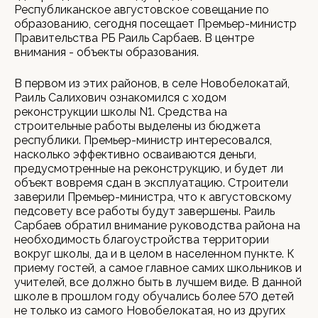
Республиканское августовское совещание по
образованию, сегодня посещает Премьер-министр
Правительства РБ Раиль Сарбаев. В центре
внимания - объекты образования.
В первом из этих районов, в селе Новобелокатай,
Раиль Салихович ознакомился с ходом
реконструкции школы N1. Средства на
строительные работы выделены из бюджета
республики. Премьер-министр интересовался,
насколько эффективно осваиваются деньги,
предусмотренные на реконструкцию, и будет ли
объект вовремя сдан в эксплуатацию. Строители
заверили Премьер-министра, что к августовскому
педсовету все работы будут завершены. Раиль
Сарбаев обратил внимание руководства района на
необходимость благоустройства территории
вокруг школы, да и в целом в населенном пункте. К
приему гостей, а самое главное самих школьников и
учителей, все должно быть в лучшем виде. В данной
школе в прошлом году обучались более 570 детей
не только из самого Новобелокатая, но из других