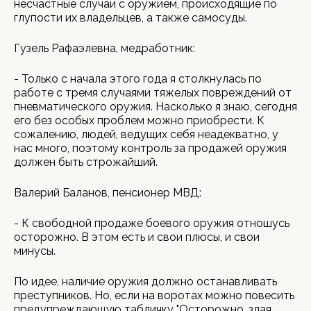
несчастные случаи с оружием, происходящие по
глупости их владельцев, а также самосуды.
Гузель Рафаэлевна, медработник:
- Только с начала этого года я столкнулась по
работе с тремя случаями тяжелых повреждений от
пневматического оружия. Насколько я знаю, сегодня
его без особых проблем можно приобрести. К
сожалению, людей, ведущих себя неадекватно, у
нас много, поэтому контроль за продажей оружия
должен быть строжайший.
Валерий Баланов, пенсионер МВД:
- К свободной продаже боевого оружия отношусь
осторожно. В этом есть и свои плюсы, и свои
минусы.
По идее, наличие оружия должно останавливать
преступников. Но, если на воротах можно повесить
предупреждающую табличку "Осторожно, злая