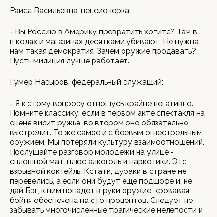
Раиса Васильевна, пенсионерка:
- Вы Россию в Америку превратить хотите? Там в
школах и магазинах десятками убивают. Не нужна
нам такая демократия. Зачем оружие продавать?
Пусть милиция лучше работает.
Гумер Насыров, федеральный служащий:
- Я к этому вопросу отношусь крайне негативно.
Помните классику: если в первом акте спектакля на
сцене висит ружье, во втором оно обязательно
выстрелит. То же самое и с боевым огнестрельным
оружием. Мы потеряли культуру взаимоотношений.
Послушайте разговор молодежи на улице -
сплошной мат, плюс алкоголь и наркотики. Это
взрывной коктейль. Кстати, дураки в стране не
перевелись, а если они будут еще подшофе и, не
дай Бог, к ним попадет в руки оружие, кровавая
бойня обеспечена на сто процентов. Следует не
забывать многочисленные трагические нелепости и