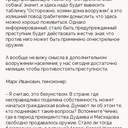
собака", значит, и здесь надо будет вывесить
табличку "Осторожно, хозяин дома вооружен", а это
излишний повод грабителям домыслить, что здесь
можно хорошо поживиться. Однако
информированный, стало быть, предупрежденный
преступник будет действовать жестче, зная, что
против него может быть применено огнестрельное
оружие.
А вообще, не вижу смысла в дополнительном
вооружении населения, у нас сегодня достаточно
милиции, чтобы противостоять преступности.
Марк Иванович, пенсионер:
- Я считаю, это безумством. В стране, где
несправедливо поделена собственность, может
начаться гражданская война. Думают ли об этом те,
кто поднимают такие вопросы? Вспомните Чечню,
где в период президентства Дудаева и Масхадова
свободно продавалось оружие. Стало ли тогда