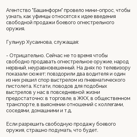
Агентство "Башинформ" провело мини-опрос, чтобы
узнать, как уфимцы относятся к идее введения
свободной продажи боевого огнестрельного
оружия.
Гульнур Хусаинова, служащая:
- Отрицательно. Сейчас не то время чтобы
свободно продавать огнестрельное оружие, народ
нервный, неуравновешенный. На днях по телевизору
показали сюжет: повздорили два водителя и один
из них решил спор выстрелом из пневматического
пистолета. Кстати, поводов для подобных
выстрелов у нас в повседневной жизни
предостаточно: в торговле, в ЖКХ, в общественном
транспорте, в выяснении отношений с коллегами,
соседями, домашними и т.д.
Если разрешить свободную продажу боевого
оружия, страшно подумать, что будет.