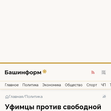
Главное
Политика
Экономика
Общество
Спорт
ЧП
Главная
/
Политика
Уфимцы против свободной