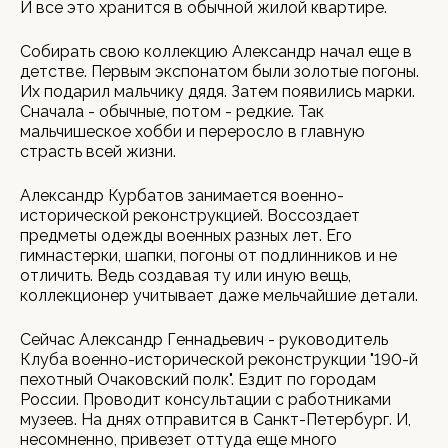
И все это хранится в обычной жилой квартире.
Собирать свою коллекцию Александр начал еще в
детстве. Первым экспонатом были золотые погоны.
Их подарил мальчику дядя. Затем появились марки.
Сначала - обычные, потом - редкие. Так
мальчишеское хобби и переросло в главную
страсть всей жизни.
Александр Курбатов занимается военно-
исторической реконструкцией. Воссоздает
предметы одежды военных разных лет. Его
гимнастерки, шапки, погоны от подлинников и не
отличить. Ведь создавая ту или иную вещь,
коллекционер учитывает даже мельчайшие детали.
Сейчас Александр Геннадьевич - руководитель
Клуба военно-исторической реконструкции "190-й
пехотный Очаковский полк". Ездит по городам
России. Проводит консультации с работниками
музеев. На днях отправится в Санкт-Петербург. И,
несомненно, привезет оттуда еще много