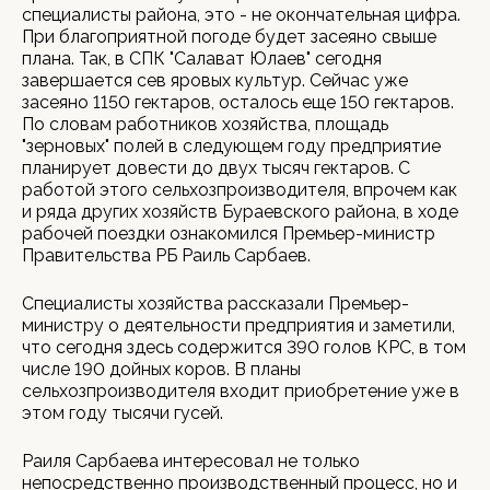
специалисты района, это - не окончательная цифра.
При благоприятной погоде будет засеяно свыше
плана. Так, в СПК "Салават Юлаев" сегодня
завершается сев яровых культур. Сейчас уже
засеяно 1150 гектаров, осталось еще 150 гектаров.
По словам работников хозяйства, площадь
"зерновых" полей в следующем году предприятие
планирует довести до двух тысяч гектаров. С
работой этого сельхозпроизводителя, впрочем как
и ряда других хозяйств Бураевского района, в ходе
рабочей поездки ознакомился Премьер-министр
Правительства РБ Раиль Сарбаев.
Специалисты хозяйства рассказали Премьер-
министру о деятельности предприятия и заметили,
что сегодня здесь содержится 390 голов КРС, в том
числе 190 дойных коров. В планы
сельхозпроизводителя входит приобретение уже в
этом году тысячи гусей.
Раиля Сарбаева интересовал не только
непосредственно производственный процесс, но и