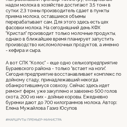
надои молока в хозяйстве достигают 3,5 тонн в
сутки: 2,3 тонны производитель сдает в пункты
приема молока, оставшиеся объемы
перерабатывает сам. Для этого здесь есть цех
фасовки молока. На сегодняшний день КФХ
"Кристал" производит только молочные продукты,
однако в ближайшее время планирует запустить
производство кисломолочных продуктов, а именно
- кефира и сыра.
А вот СПК "Колос" - еще одно сельхозпредприятие
Бураевского района - только "встает на ноги".
Сегодня предприятие восстанавливает комплекс по
дойному стаду, принадлежавший некогда
обанкротившемуся совхозу. Сейчас здесь идет
ремонт ферм, уже закуплено и завезено 500 голов
скота, 200 из них - дойные коровы. Ежедневно
буренки дают до 700 килограммов молока. Автор:
Елена Мужайлова Газиз Юсупов
#МАРШРУТЫ ПРЕМЬЕР-МИНИСТРА