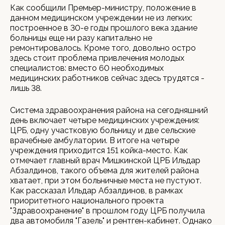
Как сообщили Премьер-министру, положение в
данном медицинском учреждении не из легких:
построенное в 30-е годы прошлого века здание
больницы еще ни разу капитально не
ремонтировалось. Кроме того, довольно остро
здесь стоит проблема привлечения молодых
специалистов: вместо 60 необходимых
медицинских работников сейчас здесь трудятся -
лишь 38.
Система здравоохранения района на сегодняшний
день включает четыре медицинских учреждения:
ЦРБ, одну участковую больницу и две сельские
врачебные амбулатории. В итоге на четыре
учреждения приходится 151 койка-место. Как
отмечает главный врач Мишкинской ЦРБ Ильдар
Абзалдинов, такого объема для жителей района
хватает, при этом больничные места не пустуют.
Как рассказал Ильдар Абзалдинов, в рамках
приоритетного национального проекта
"Здравоохранение" в прошлом году ЦРБ получила
два автомобиля "Газель" и рентген-кабинет. Однако