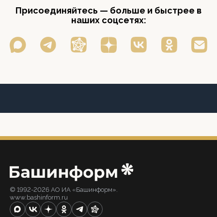
Присоединяйтесь — больше и быстрее в
наших соцсетях:
© 1992-2026 АО ИА «Башинформ».
www.bashinform.ru