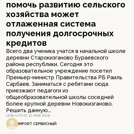
помочь развитию сельского
хозяйства может
отлаженная система
получения долгосрочных
кредитов
Всего два ученика учатся в начальной школе
деревни Старокизганово Бураевского
района республики. Сегодня это
образовательное учреждение посетил
Премьер-министр Правительства РБ Раиль
Сарбаев. Заниматься с ребятами сюда
приезжают педагоги из
общеобразовательной школы соседней
более крупной деревни Новокизганово.
Решить данную...
13:56 (UTC+5), 10 МАЯ 2008
IMPORT СЕРВИСНЫЙ