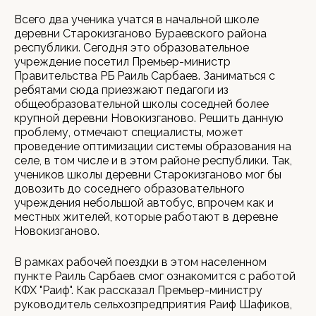
Всего два ученика учатся в начальной школе
деревни Старокизганово Бураевского района
республики. Сегодня это образовательное
учреждение посетил Премьер-министр
Правительства РБ Раиль Сарбаев. Заниматься с
ребятами сюда приезжают педагоги из
общеобразовательной школы соседней более
крупной деревни Новокизганово. Решить данную
проблему, отмечают специалисты, может
проведение оптимизации системы образования на
селе, в том числе и в этом районе республики. Так,
учеников школы деревни Старокизганово мог бы
довозить до соседнего образовательного
учреждения небольшой автобус, впрочем как и
местных жителей, которые работают в деревне
Новокизганово.
В рамках рабочей поездки в этом населенном
пункте Раиль Сарбаев смог ознакомится с работой
КФХ "Раиф". Как рассказал Премьер-министру
руководитель сельхозпредприятия Раиф Шафиков,