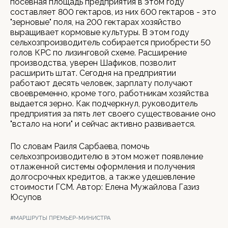
посевная площадь предприятия в этом году
составляет 800 гектаров, из них 600 гектаров - это
"зерновые" поля, на 200 гектарах хозяйство
выращивает кормовые культуры. В этом году
сельхозпроизводитель собирается приобрести 50
голов КРС по лизинговой схеме. Расширение
производства, уверен Шафиков, позволит
расширить штат. Сегодня на предприятии
работают десять человек, зарплату получают
своевременно, кроме того, работникам хозяйства
выдается зерно. Как подчеркнул, руководитель
предприятия за пять лет своего существование оно
"встало на ноги" и сейчас активно развивается.
По словам Раиля Сарбаева, помочь
сельхозпроизводителю в этом может появление
отлаженной системы оформления и получения
долгосрочных кредитов, а также удешевление
стоимости ГСМ. Автор: Елена Мужайлова Газиз
Юсупов
#МАРШРУТЫ ПРЕМЬЕР-МИНИСТРА