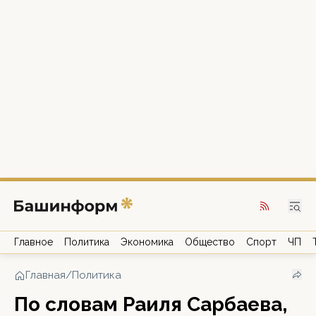
Главное
Политика
Экономика
Общество
Спорт
ЧП
Главная
/
Политика
По словам Раиля Сарбаева,