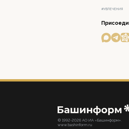
#УВЛЕЧЕНИЯ
Присоедин
© 1992-2026 АО ИА «Башинформ».
www.bashinform.ru