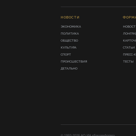
НОВОСТИ
ФОРМ
ЭКОНОМИКА
НОВОСТ
ПОЛИТИКА
ЛОНГР
ОБЩЕСТВО
КАРТОЧ
КУЛЬТУРА
СТАТЬИ
СПОРТ
ПРЕСС-
ПРОИСШЕСТВИЯ
ТЕСТЫ
ДЕТАЛЬНО
© 1992-2026 АО ИА «Башинформ».