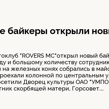
е байкеры открыли нов
оклуб "ROVERS MC"открыл новый бай
ду и большому количеству сотрудник
и на железных конях собрались в май
проехали колонной по центральным 
осетили Дворец культуры ОАО "УМПО"
ник скорбящей матери, Горсовет...