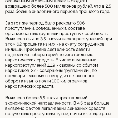
оконченным уголовным делам в бюджет
возвращено более 500 миллионов рублей, что в 2,5
раза больше аналогичного периода прошлого года.
За этот же период было раскрыто 506
преступлений, совершенных в составе
организованных групп или преступных сообществ.
Выявлено свыше 3,5 тысячи наркопреступлений, при
этом 62 процента из них - на счету сотрудников
милиции. Пресечена деятельность девяти
подпольных лабораторий по изготовлению
наркотических средств. В числе выявленных
наркопреступлений 1119 - связаны со сбытом
наркотиков, 37 - совершены группами лиц по
предварительному сговору, из незаконного
оборота изъято почти 100 килограммов
наркотических средств.
Выявлено более 8,5 тысяч преступлений
экономической направленности. В 4,5 раза больше
выявлено фактов легализации денежных средств,
полученных преступным путем, почти в четыре раза