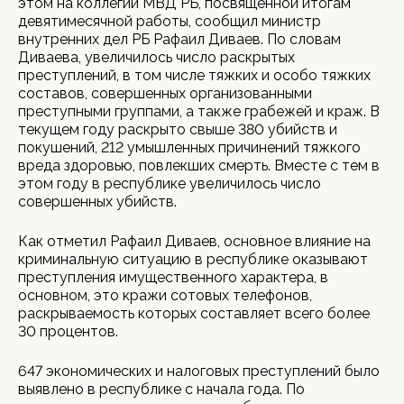
этом на коллегии МВД РБ, посвященной итогам
девятимесячной работы, сообщил министр
внутренних дел РБ Рафаил Диваев. По словам
Диваева, увеличилось число раскрытых
преступлений, в том числе тяжких и особо тяжких
составов, совершенных организованными
преступными группами, а также грабежей и краж. В
текущем году раскрыто свыше 380 убийств и
покушений, 212 умышленных причинений тяжкого
вреда здоровью, повлекших смерть. Вместе с тем в
этом году в республике увеличилось число
совершенных убийств.
Как отметил Рафаил Диваев, основное влияние на
криминальную ситуацию в республике оказывают
преступления имущественного характера, в
основном, это кражи сотовых телефонов,
раскрываемость которых составляет всего более
30 процентов.
647 экономических и налоговых преступлений было
выявлено в республике с начала года. По