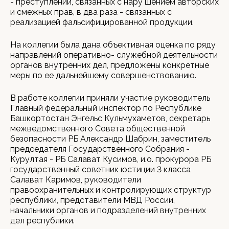
- преступлений, связанных с нару шением авторских
и смежных прав, в два раза - связанных с
реализацией фальсифицированной продукции.
На коллегии была дана объективная оценка по ряду
направлений оперативно- служебной деятельности
органов внутренних дел, предложены конкретные
меры по ее дальнейшему совершенствованию.
В работе коллегии приняли участие руководитель
Главный федеральный инспектор по Республике
Башкортостан Энгельс Кульмухаметов, секретарь
межведомственного Совета общественной
безопасности РБ Александр Шабрин, заместитель
председателя Государственного Собрания -
Курултая - РБ Салават Кусимов, и.о. прокурора РБ
государственный советник юстиции 3 класса
Салават Каримов, руководители
правоохранительных и контролирующих структур
республики, представители МВД России,
начальники органов и подразделений внутренних
дел республики.