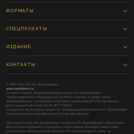
ФОРМАТЫ
СПЕЦПРОЕКТЫ
ИЗДАНИЕ
КОНТАКТЫ
© 1992-2026 АО ИА «Башинформ».
www.bashinform.ru
Сетевое издание «Информационное агентство «Башинформ»
зарегистрировано в Федеральной службе по надзору в сфере связи,
информационных технологий и массовых коммуникаций (Роскомнадзор),
регистрационный номер Эл № ФС77-88040
Учредитель Акционерное общество "Информационное агентство "Башинформ"
Главный редактор Шарафутдинов Руслан Михайлович
При перепечатке или цитировании ссылка на ИА «Башинформ» обязательна.
Для интернет-изданий и социальных сетей прямая активная гиперссылка
обязательна. Использование логотипа ИА «Башинформ» в целях, не