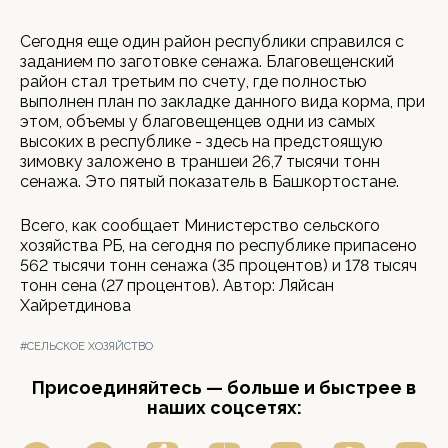
Cегодня еще один район республики справился с
заданием по заготовке сенажа. Благовещенский
район стал третьим по счету, где полностью
выполнен план по закладке данного вида корма, при
этом, объемы у благовещенцев одни из самых
высоких в республике - здесь на предстоящую
зимовку заложено в траншеи 26,7 тысячи тонн
сенажа. Это пятый показатель в Башкортостане.
Всего, как сообщает Министерство сельского
хозяйства РБ, на сегодня по республике припасено
562 тысячи тонн сенажа (35 процентов) и 178 тысяч
тонн сена (27 процентов). Автор: Ляйсан
Хайретдинова
#CЕЛЬСКОЕ ХОЗЯЙСТВО
Присоединяйтесь — больше и быстрее в
наших соцсетях: