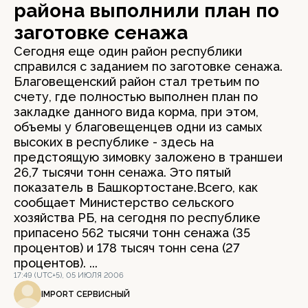
района выполнили план по
заготовке сенажа
Cегодня еще один район республики
справился с заданием по заготовке сенажа.
Благовещенский район стал третьим по
счету, где полностью выполнен план по
закладке данного вида корма, при этом,
объемы у благовещенцев одни из самых
высоких в республике - здесь на
предстоящую зимовку заложено в траншеи
26,7 тысячи тонн сенажа. Это пятый
показатель в Башкортостане.Всего, как
сообщает Министерство сельского
хозяйства РБ, на сегодня по республике
припасено 562 тысячи тонн сенажа (35
процентов) и 178 тысяч тонн сена (27
процентов). ...
17:49 (UTC+5), 05 ИЮЛЯ 2006
IMPORT СЕРВИСНЫЙ