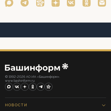
© 1992-2026 АО ИА «Башинформ».
www.bashinform.ru
НОВОСТИ