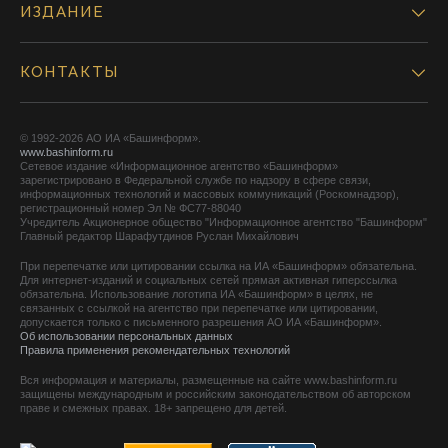
ИЗДАНИЕ
КОНТАКТЫ
© 1992-2026 АО ИА «Башинформ».
www.bashinform.ru
Сетевое издание «Информационное агентство «Башинформ»
зарегистрировано в Федеральной службе по надзору в сфере связи,
информационных технологий и массовых коммуникаций (Роскомнадзор),
регистрационный номер Эл № ФС77-88040
Учредитель Акционерное общество "Информационное агентство "Башинформ"
Главный редактор Шарафутдинов Руслан Михайлович
При перепечатке или цитировании ссылка на ИА «Башинформ» обязательна.
Для интернет-изданий и социальных сетей прямая активная гиперссылка
обязательна. Использование логотипа ИА «Башинформ» в целях, не
связанных с ссылкой на агентство при перепечатке или цитировании,
допускается только с письменного разрешения АО ИА «Башинформ».
Об использовании персональных данных
Правила применения рекомендательных технологий
Вся информация и материалы, размещенные на сайте www.bashinform.ru
защищены международным и российским законодательством об авторском
праве и смежных правах. 18+ запрещено для детей.