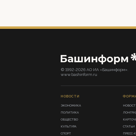
© 1992-2026 АО ИА «Башинформ».
www.bashinform.ru
НОВОСТИ
ФОРМ
ЭКОНОМИКА
НОВОСТ
ПОЛИТИКА
ЛОНГР
ОБЩЕСТВО
КАРТОЧ
КУЛЬТУРА
СТАТЬИ
СПОРТ
ПРЕСС-