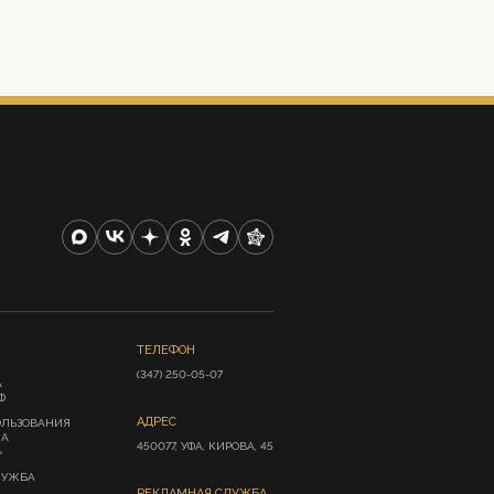
ТЕЛЕФОН
(347) 250-05-07
А
Ф
АДРЕС
ОЛЬЗОВАНИЯ
ИА
450077, УФА, КИРОВА, 45
»
ЛУЖБА
РЕКЛАМНАЯ СЛУЖБА