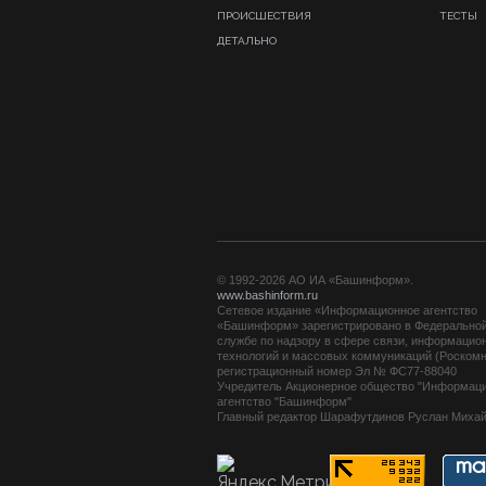
ПРОИСШЕСТВИЯ
ТЕСТЫ
ДЕТАЛЬНО
© 1992-2026 АО ИА «Башинформ».
www.bashinform.ru
Сетевое издание «Информационное агентство
«Башинформ» зарегистрировано в Федерально
службе по надзору в сфере связи, информацио
технологий и массовых коммуникаций (Роскомн
регистрационный номер Эл № ФС77-88040
Учредитель Акционерное общество "Информац
агентство "Башинформ"
Главный редактор Шарафутдинов Руслан Миха