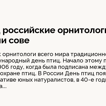
 российские орнитолог
и сове
к орнитологи всего мира традиционн
народный день птиц. Начало этому 
906 году, когда была подписана меж
охране птиц. В России День птиц поя
ативе юных натуралистов, в 40-е год
...