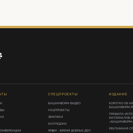
АТЫ
СПЕЦПРОЕКТЫ
ИЗДАНИЕ
И
БАШИНФОРМ-ВИДЕО
КОРОТКО ОБ И
БАШИНФОРМ.Р
ИДЫ
НАЦПРОЕКТЫ
ПРАВИЛА ИСП
КИ
ЗЕМЛЯКИ
МАТЕРИАЛОВ 
«БАШИНФОРМ
КОЛЛЕДЖИ
РЕКЛАМНАЯ С
КОНФЕРЕНЦИИ
ЯРҘАМ - ВРЕМЯ ДОБРЫХ ДЕЛ