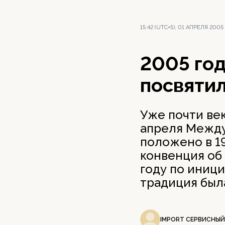
15:42 (UTC+5), 01 АПРЕЛЯ 2005
2005 год
посвятил
Уже почти ве
апреля Между
положено в 1
конвенция об 
году по иници
традиция была
IMPORT СЕРВИСНЫЙ