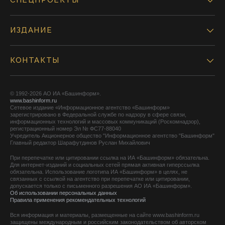
СПЕЦПРОЕКТЫ
ИЗДАНИЕ
КОНТАКТЫ
© 1992-2026 АО ИА «Башинформ».
www.bashinform.ru
Сетевое издание «Информационное агентство «Башинформ»
зарегистрировано в Федеральной службе по надзору в сфере связи,
информационных технологий и массовых коммуникаций (Роскомнадзор),
регистрационный номер Эл № ФС77-88040
Учредитель Акционерное общество "Информационное агентство "Башинформ"
Главный редактор Шарафутдинов Руслан Михайлович
При перепечатке или цитировании ссылка на ИА «Башинформ» обязательна.
Для интернет-изданий и социальных сетей прямая активная гиперссылка
обязательна. Использование логотипа ИА «Башинформ» в целях, не
связанных с ссылкой на агентство при перепечатке или цитировании,
допускается только с письменного разрешения АО ИА «Башинформ».
Об использовании персональных данных
Правила применения рекомендательных технологий
Вся информация и материалы, размещенные на сайте www.bashinform.ru
защищены международным и российским законодательством об авторском