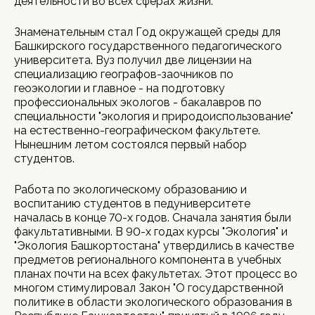
деятельности во всех сферах жизни.
Знаменательным стал Год окружащей среды для
Башкирского государственного педагогического
университета. Вуз получил две лицензии на
специализацию географов-заочников по
геоэкологии и главное - на подготовку
профессиональных экологов - бакалавров по
специальности "экология и природоиспользование"
на естественно-географическом факультете.
Нынешним летом состоялся первый набор
студентов.
Работа по экологическому образованию и
воспитанию студентов в педуниверситете
началась в конце 70-х годов. Сначала занятия были
факультативными. В 90-х годах курсы "Экология" и
"Экология Башкортостана" утвердились в качестве
предметов регионального компонента в учебных
планах почти на всех факультетах. Этот процесс во
многом стимулировал Закон "О государственной
политике в области экологического образования в