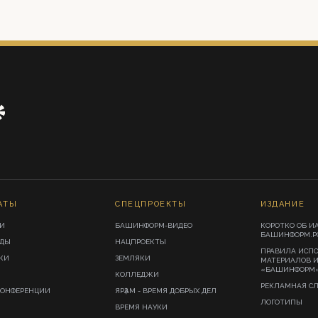
АТЫ
СПЕЦПРОЕКТЫ
ИЗДАНИЕ
И
БАШИНФОРМ-ВИДЕО
КОРОТКО ОБ И
БАШИНФОРМ.Р
ИДЫ
НАЦПРОЕКТЫ
ПРАВИЛА ИСП
КИ
ЗЕМЛЯКИ
МАТЕРИАЛОВ 
«БАШИНФОРМ
КОЛЛЕДЖИ
РЕКЛАМНАЯ С
КОНФЕРЕНЦИИ
ЯРҘАМ - ВРЕМЯ ДОБРЫХ ДЕЛ
ЛОГОТИПЫ
ВРЕМЯ НАУКИ