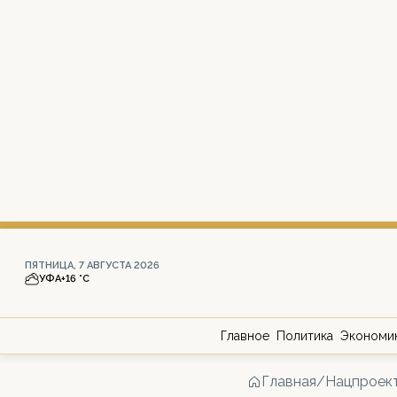
ПЯТНИЦА, 7 АВГУСТА 2026
УФА
+16 °С
Главное
Политика
Экономи
Главная
/
Нацпроек