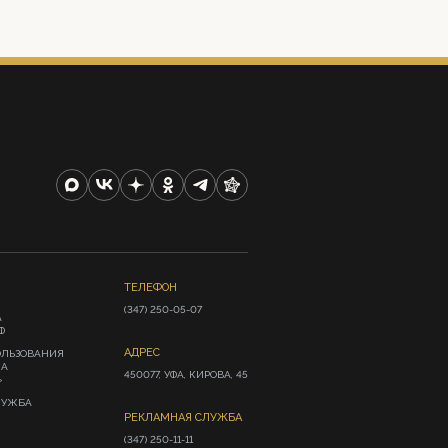
ТЕЛЕФОН
(347) 250-05-07
А
Ф
АДРЕС
ОЛЬЗОВАНИЯ
ИА
450077, УФА, КИРОВА, 45
»
ЛУЖБА
РЕКЛАМНАЯ СЛУЖБА
(347) 250-11-11
