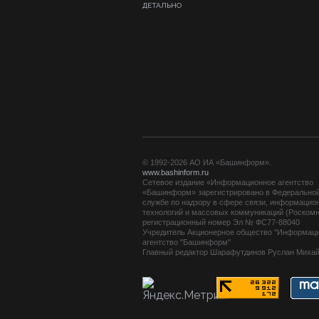
ДЕТАЛЬНО
© 1992-2026 АО ИА «Башинформ».
www.bashinform.ru
Сетевое издание «Информационное агентство
«Башинформ» зарегистрировано в Федерально
службе по надзору в сфере связи, информацио
технологий и массовых коммуникаций (Роскомн
регистрационный номер Эл № ФС77-88040
Учредитель Акционерное общество "Информац
агентство "Башинформ"
Главный редактор Шарафутдинов Руслан Миха