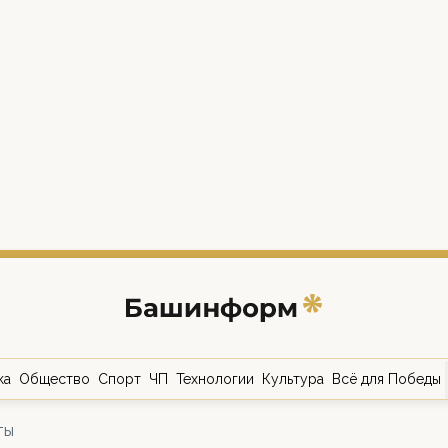
ка
Общество
Спорт
ЧП
Технологии
Культура
Всё для Победы
ты