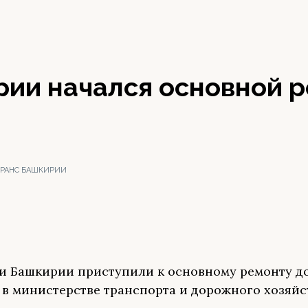
рии начался основной 
ТРАНС БАШКИРИИ
 Башкирии приступили к основному ремонту до
в министерстве транспорта и дорожного хозяйс