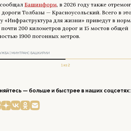
 сообщал
Башинформ
, в 2026 году также отремон
 дороги Толбазы — Красноусольский. Всего в это
у «Инфраструктура для жизни» приведут в нор
 почти 200 километров дорог и 15 мостов общей
остью 1900 погонных метров.
УЖБА | МИНТРАНС БАШКИРИИ
1 из 2
яйтесь — больше и быстрее в наших соцсетях: