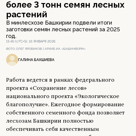
более 3 тонн семян лесных
растений
В минлесхозе Башкирии подвели итоги
заготовки семян лесных растений за 2025
год.
15:45 (UTC+5), 16 ЯНВАРЯ 2026
ФОТО:
ОЛЕГ ЯРОВИКОВ | АРХИВ ИА «БАШИНФОРМ»
ГАЛИНА БАХШИЕВА
Работа ведется в рамках федерального
проекта «Сохранение лесов»
национального проекта «Экологическое
благополучие». Ежегодное формирование
собственного семенного фонда позволяет
лесхозам Башкирии полностью
обеспечивать себя качественным