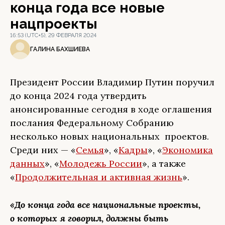
конца года все новые
нацпроекты
16:53 (UTC+5), 29 ФЕВРАЛЯ 2024
ГАЛИНА БАХШИЕВА
Президент России Владимир Путин поручил
до конца 2024 года утвердить
анонсированные сегодня в ходе оглашения
послания Федеральному Собранию
несколько новых национальных проектов.
Среди них — «
Семья
», «
Кадры
», «
Экономика
данных
», «
Молодежь России
», а также
«
Продолжительная и активная жизнь
».
«До конца года все национальные проекты,
о которых я говорил, должны быть