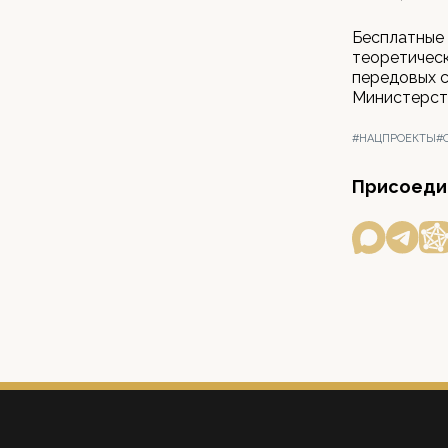
Бесплатные 
теоретическ
передовых с
Министерств
#НАЦПРОЕКТЫ
#
Присоедин