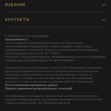
ИЗДАНИЕ
КОНТАКТЫ
© 1992-2026 АО ИА «Башинформ».
www.bashinform.ru
Сетевое издание «Информационное агентство «Башинформ»
зарегистрировано в Федеральной службе по надзору в сфере связи,
информационных технологий и массовых коммуникаций (Роскомнадзор),
регистрационный номер Эл № ФС77-88040
Учредитель Акционерное общество "Информационное агентство "Башинформ"
Главный редактор Шарафутдинов Руслан Михайлович
При перепечатке или цитировании ссылка на ИА «Башинформ» обязательна.
Для интернет-изданий и социальных сетей прямая активная гиперссылка
обязательна. Использование логотипа ИА «Башинформ» в целях, не
связанных с ссылкой на агентство при перепечатке или цитировании,
допускается только с письменного разрешения АО ИА «Башинформ».
Об использовании персональных данных
Правила применения рекомендательных технологий
Вся информация и материалы, размещенные на сайте www.bashinform.ru
защищены международным и российским законодательством об авторском
праве и смежных правах. 18+ запрещено для детей.