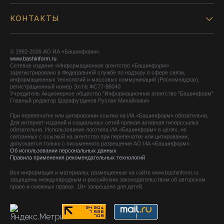
КОНТАКТЫ
© 1992-2026 АО ИА «Башинформ».
www.bashinform.ru
Сетевое издание «Информационное агентство «Башинформ»
зарегистрировано в Федеральной службе по надзору в сфере связи,
информационных технологий и массовых коммуникаций (Роскомнадзор),
регистрационный номер Эл № ФС77-88040
Учредитель Акционерное общество "Информационное агентство "Башинформ"
Главный редактор Шарафутдинов Руслан Михайлович
При перепечатке или цитировании ссылка на ИА «Башинформ» обязательна.
Для интернет-изданий и социальных сетей прямая активная гиперссылка
обязательна. Использование логотипа ИА «Башинформ» в целях, не
связанных с ссылкой на агентство при перепечатке или цитировании,
допускается только с письменного разрешения АО ИА «Башинформ».
Об использовании персональных данных
Правила применения рекомендательных технологий
Вся информация и материалы, размещенные на сайте www.bashinform.ru
защищены международным и российским законодательством об авторском
праве и смежных правах. 18+ запрещено для детей.