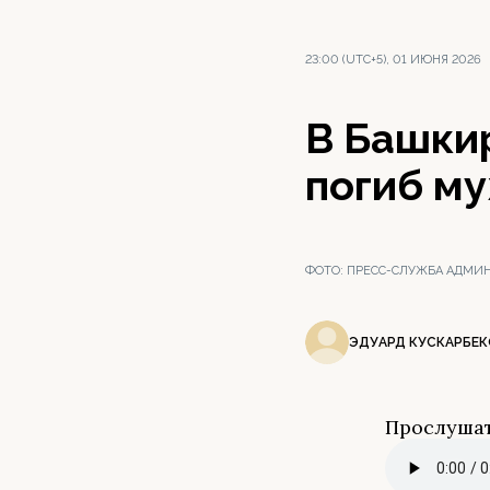
23:00 (UTC+5), 01 ИЮНЯ 2026
В Башкир
погиб му
ФОТО:
ПРЕСС-СЛУЖБА АДМИН
ЭДУАРД КУСКАРБЕК
Прослушат