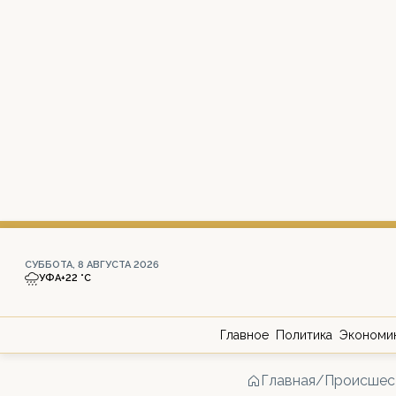
СУББОТА, 8 АВГУСТА 2026
УФА
+22 °С
Главное
Политика
Экономи
Главная
/
Происшес