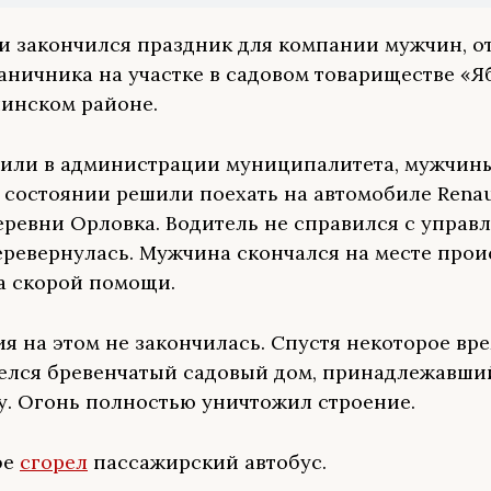
и закончился праздник для компании мужчин, 
аничника на участке в садовом товариществе «Я
инском районе.
или в администрации муниципалитета, мужчин
 состоянии решили поехать на автомобиле Renau
еревни Орловка. Водитель не справился с управ
ревернулась. Мужчина скончался на месте про
а скорой помощи.
ия на этом не закончилась. Спустя некоторое вр
елся бревенчатый садовый дом, принадлежавши
. Огонь полностью уничтожил строение.
фе
сгорел
пассажирский автобус.