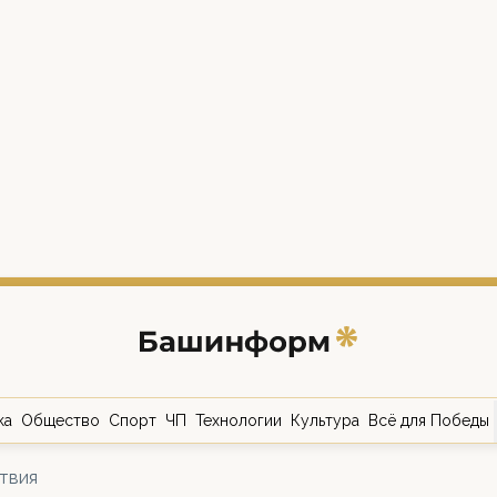
ка
Общество
Спорт
ЧП
Технологии
Культура
Всё для Победы
твия