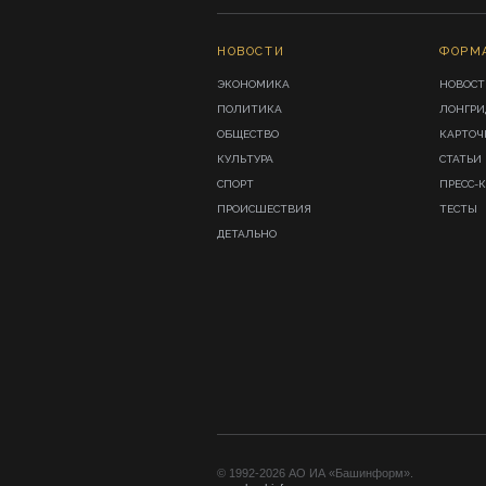
НОВОСТИ
ФОРМ
ЭКОНОМИКА
НОВОСТ
ПОЛИТИКА
ЛОНГР
ОБЩЕСТВО
КАРТОЧ
КУЛЬТУРА
СТАТЬИ
СПОРТ
ПРЕСС-
ПРОИСШЕСТВИЯ
ТЕСТЫ
ДЕТАЛЬНО
© 1992-2026 АО ИА «Башинформ».