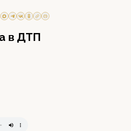
а в ДТП