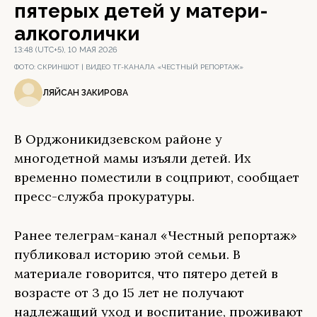
пятерых детей у матери-
алкоголички
13:48 (UTC+5), 10 МАЯ 2026
ФОТО:
СКРИНШОТ | ВИДЕО ТГ-КАНАЛА «ЧЕСТНЫЙ РЕПОРТАЖ»
ЛЯЙСАН ЗАКИРОВА
В Орджоникидзевском районе у
многодетной мамы изъяли детей. Их
временно поместили в соцприют, сообщает
пресс-служба прокуратуры.
Ранее телеграм-канал «Честный репортаж»
публиковал историю этой семьи. В
материале говорится, что пятеро детей в
возрасте от 3 до 15 лет не получают
надлежащий уход и воспитание, проживают