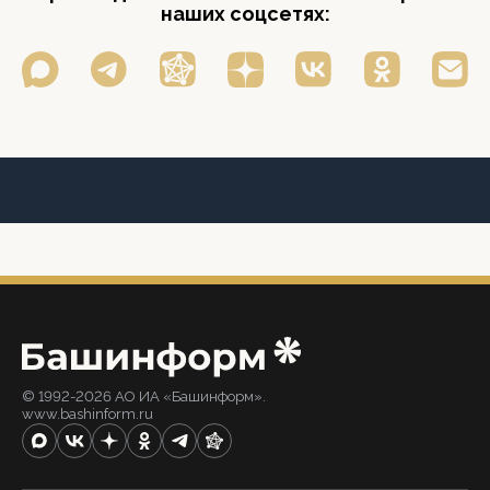
наших соцсетях:
© 1992-2026 АО ИА «Башинформ».
www.bashinform.ru