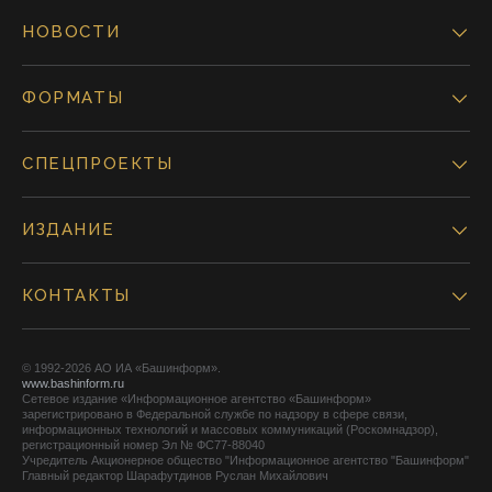
НОВОСТИ
ФОРМАТЫ
СПЕЦПРОЕКТЫ
ИЗДАНИЕ
КОНТАКТЫ
© 1992-2026 АО ИА «Башинформ».
www.bashinform.ru
Сетевое издание «Информационное агентство «Башинформ»
зарегистрировано в Федеральной службе по надзору в сфере связи,
информационных технологий и массовых коммуникаций (Роскомнадзор),
регистрационный номер Эл № ФС77-88040
Учредитель Акционерное общество "Информационное агентство "Башинформ"
Главный редактор Шарафутдинов Руслан Михайлович