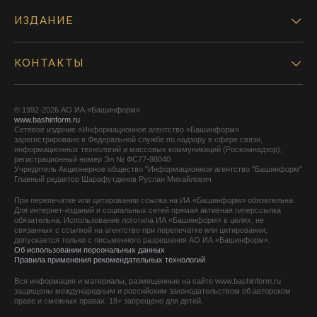
ИЗДАНИЕ
КОНТАКТЫ
© 1992-2026 АО ИА «Башинформ».
www.bashinform.ru
Сетевое издание «Информационное агентство «Башинформ»
зарегистрировано в Федеральной службе по надзору в сфере связи,
информационных технологий и массовых коммуникаций (Роскомнадзор),
регистрационный номер Эл № ФС77-88040
Учредитель Акционерное общество "Информационное агентство "Башинформ"
Главный редактор Шарафутдинов Руслан Михайлович
При перепечатке или цитировании ссылка на ИА «Башинформ» обязательна.
Для интернет-изданий и социальных сетей прямая активная гиперссылка
обязательна. Использование логотипа ИА «Башинформ» в целях, не
связанных с ссылкой на агентство при перепечатке или цитировании,
допускается только с письменного разрешения АО ИА «Башинформ».
Об использовании персональных данных
Правила применения рекомендательных технологий
Вся информация и материалы, размещенные на сайте www.bashinform.ru
защищены международным и российским законодательством об авторском
праве и смежных правах. 18+ запрещено для детей.