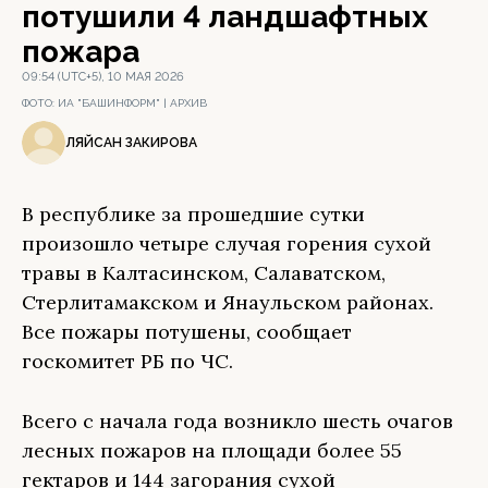
потушили 4 ландшафтных
пожара
09:54 (UTC+5), 10 МАЯ 2026
ФОТО:
ИА "БАШИНФОРМ" | АРХИВ
ЛЯЙСАН ЗАКИРОВА
В республике за прошедшие сутки
произошло четыре случая горения сухой
травы в Калтасинском, Салаватском,
Стерлитамакском и Янаульском районах.
Все пожары потушены, сообщает
госкомитет РБ по ЧС.
Всего с начала года возникло шесть очагов
лесных пожаров на площади более 55
гектаров и 144 загорания сухой