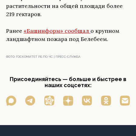
растительности на общей площади более
219 гектаров.
Ранее
«Башинформ» сообщал
о крупном
ландшафтном пожара под Белебеем.
ФОТО:
ГОСКОМИТЕТ РБ ПО ЧС | ПРЕСС-СЛУЖБА
Присоединяйтесь — больше и быстрее в
наших соцсетях: