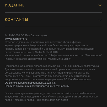
ИЗДАНИЕ
КОНТАКТЫ
© 1992-2026 АО ИА «Башинформ».
www.bashinform.ru
Сетевое издание «Информационное агентство «Башинформ»
зарегистрировано в Федеральной службе по надзору в сфере связи,
информационных технологий и массовых коммуникаций (Роскомнадзор),
регистрационный номер Эл № ФС77-88040
Учредитель Акционерное общество "Информационное агентство "Башинформ"
Главный редактор Шарафутдинов Руслан Михайлович
При перепечатке или цитировании ссылка на ИА «Башинформ» обязательна.
Для интернет-изданий и социальных сетей прямая активная гиперссылка
обязательна. Использование логотипа ИА «Башинформ» в целях, не
связанных с ссылкой на агентство при перепечатке или цитировании,
допускается только с письменного разрешения АО ИА «Башинформ».
Об использовании персональных данных
Правила применения рекомендательных технологий
Вся информация и материалы, размещенные на сайте www.bashinform.ru
защищены международным и российским законодательством об авторском
праве и смежных правах. 18+ запрещено для детей.