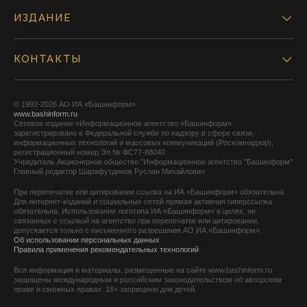
ИЗДАНИЕ
КОНТАКТЫ
© 1992-2026 АО ИА «Башинформ».
www.bashinform.ru
Сетевое издание «Информационное агентство «Башинформ»
зарегистрировано в Федеральной службе по надзору в сфере связи,
информационных технологий и массовых коммуникаций (Роскомнадзор),
регистрационный номер Эл № ФС77-88040
Учредитель Акционерное общество "Информационное агентство "Башинформ"
Главный редактор Шарафутдинов Руслан Михайлович
При перепечатке или цитировании ссылка на ИА «Башинформ» обязательна.
Для интернет-изданий и социальных сетей прямая активная гиперссылка
обязательна. Использование логотипа ИА «Башинформ» в целях, не
связанных с ссылкой на агентство при перепечатке или цитировании,
допускается только с письменного разрешения АО ИА «Башинформ».
Об использовании персональных данных
Правила применения рекомендательных технологий
Вся информация и материалы, размещенные на сайте www.bashinform.ru
защищены международным и российским законодательством об авторском
праве и смежных правах. 18+ запрещено для детей.