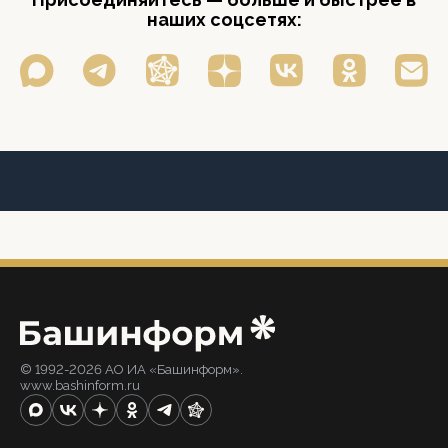
наших соцсетях:
© 1992-2026 АО ИА «Башинформ».
www.bashinform.ru