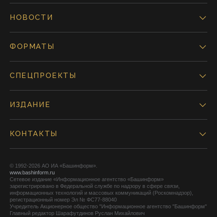
НОВОСТИ
ФОРМАТЫ
СПЕЦПРОЕКТЫ
ИЗДАНИЕ
КОНТАКТЫ
© 1992-2026 АО ИА «Башинформ».
www.bashinform.ru
Сетевое издание «Информационное агентство «Башинформ»
зарегистрировано в Федеральной службе по надзору в сфере связи,
информационных технологий и массовых коммуникаций (Роскомнадзор),
регистрационный номер Эл № ФС77-88040
Учредитель Акционерное общество "Информационное агентство "Башинформ"
Главный редактор Шарафутдинов Руслан Михайлович