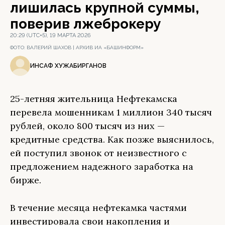
лишилась крупной суммы,
поверив лжеброкеру
20:29 (UTC+5), 19 МАРТА 2026
ФОТО:
ВАЛЕРИЙ ШАХОВ | АРХИВ ИА «БАШИНФОРМ»
ИНСАФ ХУЖАБИРГАНОВ
25-летняя жительница Нефтекамска
перевела мошенникам 1 миллион 340 тысяч
рублей, около 800 тысяч из них —
кредитные средства. Как позже выяснилось,
ей поступил звонок от неизвестного с
предложением надежного заработка на
бирже.
В течение месяца нефтекамка частями
инвестировала свои накопления и