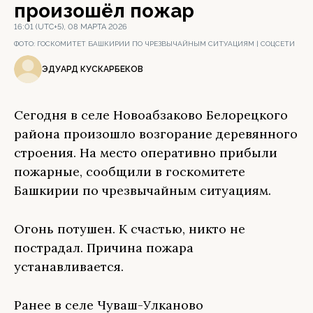
произошёл пожар
16:01 (UTC+5), 08 МАРТА 2026
ФОТО:
ГОСКОМИТЕТ БАШКИРИИ ПО ЧРЕЗВЫЧАЙНЫМ СИТУАЦИЯМ | СОЦСЕТИ
ЭДУАРД КУСКАРБЕКОВ
Сегодня в селе Новоабзаково Белорецкого
района произошло возгорание деревянного
строения. На место оперативно прибыли
пожарные, сообщили в госкомитете
Башкирии по чрезвычайным ситуациям.
Огонь потушен. К счастью, никто не
пострадал. Причина пожара
устанавливается.
Ранее в селе Чуваш-Улканово