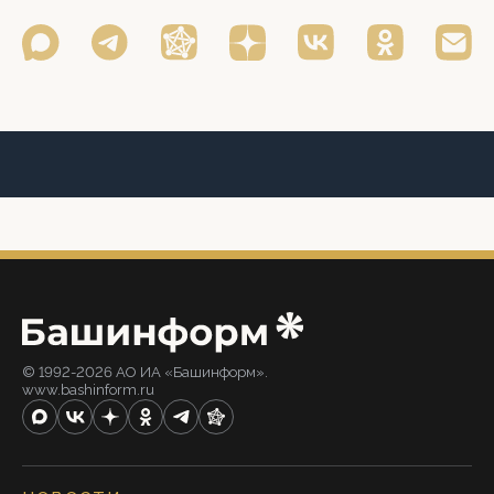
© 1992-2026 АО ИА «Башинформ».
www.bashinform.ru