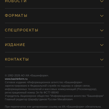
НОВОСТИ
ФОРМАТЫ
СПЕЦПРОЕКТЫ
ИЗДАНИЕ
КОНТАКТЫ
© 1992-2026 АО ИА «Башинформ».
www.bashinform.ru
Сетевое издание «Информационное агентство «Башинформ»
зарегистрировано в Федеральной службе по надзору в сфере связи,
информационных технологий и массовых коммуникаций (Роскомнадзор),
регистрационный номер Эл № ФС77-88040
Учредитель Акционерное общество "Информационное агентство "Башинформ"
Главный редактор Шарафутдинов Руслан Михайлович
При перепечатке или цитировании ссылка на ИА «Башинформ» обязательна.