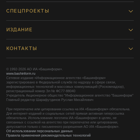
СПЕЦПРОЕКТЫ
ИЗДАНИЕ
КОНТАКТЫ
© 1992-2026 АО ИА «Башинформ».
www.bashinform.ru
Сетевое издание «Информационное агентство «Башинформ»
зарегистрировано в Федеральной службе по надзору в сфере связи,
информационных технологий и массовых коммуникаций (Роскомнадзор),
регистрационный номер Эл № ФС77-88040
Учредитель Акционерное общество "Информационное агентство "Башинформ"
Главный редактор Шарафутдинов Руслан Михайлович
При перепечатке или цитировании ссылка на ИА «Башинформ» обязательна.
Для интернет-изданий и социальных сетей прямая активная гиперссылка
обязательна. Использование логотипа ИА «Башинформ» в целях, не
связанных с ссылкой на агентство при перепечатке или цитировании,
допускается только с письменного разрешения АО ИА «Башинформ».
Об использовании персональных данных
Правила применения рекомендательных технологий