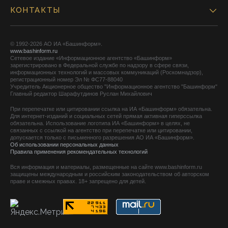
КОНТАКТЫ
© 1992-2026 АО ИА «Башинформ».
www.bashinform.ru
Сетевое издание «Информационное агентство «Башинформ»
зарегистрировано в Федеральной службе по надзору в сфере связи,
информационных технологий и массовых коммуникаций (Роскомнадзор),
регистрационный номер Эл № ФС77-88040
Учредитель Акционерное общество "Информационное агентство "Башинформ"
Главный редактор Шарафутдинов Руслан Михайлович
При перепечатке или цитировании ссылка на ИА «Башинформ» обязательна.
Для интернет-изданий и социальных сетей прямая активная гиперссылка
обязательна. Использование логотипа ИА «Башинформ» в целях, не
связанных с ссылкой на агентство при перепечатке или цитировании,
допускается только с письменного разрешения АО ИА «Башинформ».
Об использовании персональных данных
Правила применения рекомендательных технологий
Вся информация и материалы, размещенные на сайте www.bashinform.ru
защищены международным и российским законодательством об авторском
праве и смежных правах. 18+ запрещено для детей.