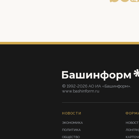
© 1992-2026 АО ИА «Башинформ».
www.bashinform.ru
НОВОСТИ
ФОРМ
ЭКОНОМИКА
НОВОСТ
ПОЛИТИКА
ЛОНГР
ОБЩЕСТВО
КАРТОЧ