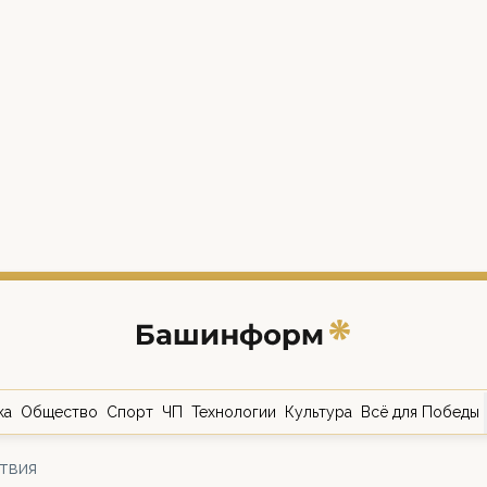
ка
Общество
Спорт
ЧП
Технологии
Культура
Всё для Победы
твия