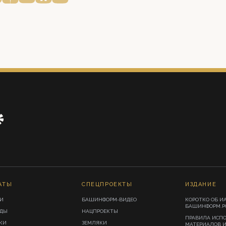
АТЫ
СПЕЦПРОЕКТЫ
ИЗДАНИЕ
И
БАШИНФОРМ-ВИДЕО
КОРОТКО ОБ И
БАШИНФОРМ.Р
ИДЫ
НАЦПРОЕКТЫ
ПРАВИЛА ИСП
КИ
ЗЕМЛЯКИ
МАТЕРИАЛОВ 