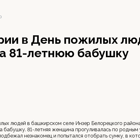
20
рии в День пожилых лю
на 81-летнюю бабушку
илых людей в башкирском селе Инзер Белорецкого район
а бабушку. 81-летняя женщина прогуливалась по родным 
 подбежал незнакомец и попытался отобрать сумку, в кот