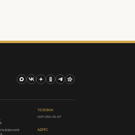
ТЕЛЕФОН
(347) 250-05-07
А
Ф
АДРЕС
ОЛЬЗОВАНИЯ
ИА