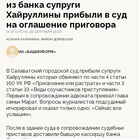
из банка супруги
Хайруллины прибыли в суд
на оглашение приговора
14:37 (UTC+5), 28 СЕНТЯБРЯ 2020
КСЕНИЯ КАЛИНИНА, МИРОН ДОРОВСКИХ
ИА «БАШИНФОРМ»
В Салаватский городской суд прибыли супруги
Хайруллины, которых обвиняют по части 4 статьи
160 УК РФ «Присвоение или растрата» и части 3
статьи 33 «Виды соучастников преступления».
Первым в сопровождении адвоката приехал глава
семьи Марат. Вопросы журналистов подсудимый
игнорировал и сказал только одно: «Сейчас все
услышим».
После в здание суда в сопровождении судебных
приставов доставили бывшую кассиршу банка