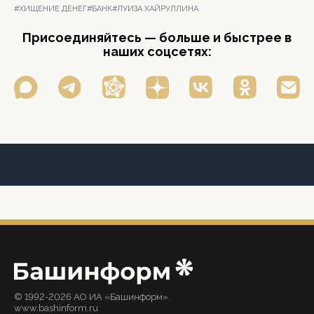
#ХИЩЕНИЕ ДЕНЕГ
#БАНК
#ЛУИЗА ХАЙРУЛЛИНА
Присоединяйтесь — больше и быстрее в
наших соцсетях:
© 1992-2026 АО ИА «Башинформ».
www.bashinform.ru