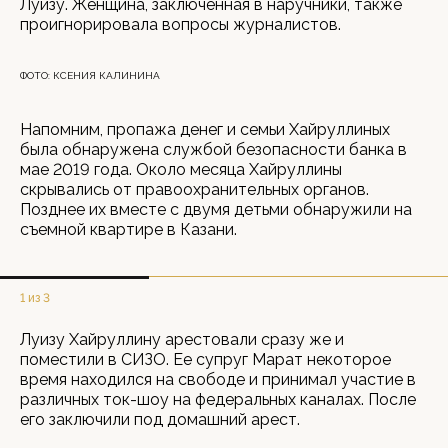
Луизу. Женщина, заключенная в наручники, также
проигнорировала вопросы журналистов.
ФОТО: КСЕНИЯ КАЛИНИНА
Напомним, пропажа денег и семьи Хайруллиных
была обнаружена службой безопасности банка в
мае 2019 года. Около месяца Хайруллины
скрывались от правоохранительных органов.
Позднее их вместе с двумя детьми обнаружили на
съемной квартире в Казани.
1 из 3
Луизу Хайруллину арестовали сразу же и
поместили в СИЗО. Ее супруг Марат некоторое
время находился на свободе и принимал участие в
различных ток-шоу на федеральных каналах. После
его заключили под домашний арест.