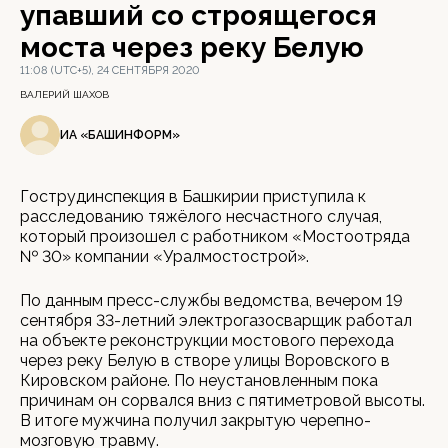
упавший со строящегося
моста через реку Белую
11:08 (UTC+5), 24 СЕНТЯБРЯ 2020
ВАЛЕРИЙ ШАХОВ
ИА «БАШИНФОРМ»
Гострудинспекция в Башкирии приступила к
расследованию тяжёлого несчастного случая,
который произошел с работником «Мостоотряда
№ 30» компании «Уралмостострой».
По данным пресс-службы ведомства, вечером 19
сентября 33-летний электрогазосварщик работал
на объекте реконструкции мостового перехода
через реку Белую в створе улицы Воровского в
Кировском районе. По неустановленным пока
причинам он сорвался вниз с пятиметровой высоты.
В итоге мужчина получил закрытую черепно-
мозговую травму.