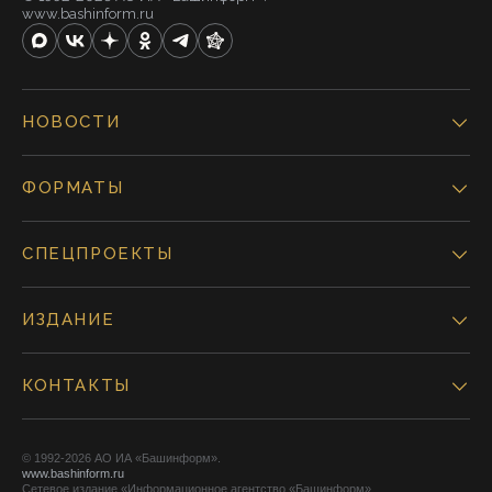
www.bashinform.ru
НОВОСТИ
ФОРМАТЫ
СПЕЦПРОЕКТЫ
ИЗДАНИЕ
КОНТАКТЫ
© 1992-2026 АО ИА «Башинформ».
www.bashinform.ru
Сетевое издание «Информационное агентство «Башинформ»