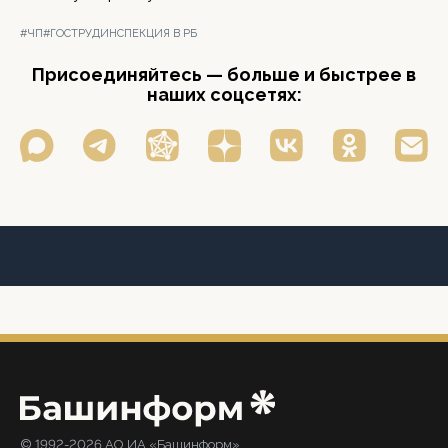
#ЧП
#ГОСТРУДИНСПЕКЦИЯ В РБ
Присоединяйтесь — больше и быстрее в
наших соцсетях:
© 1992-2026 АО ИА «Башинформ».