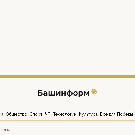
ка
Общество
Спорт
ЧП
Технологии
Культура
Всё для Победы
твия