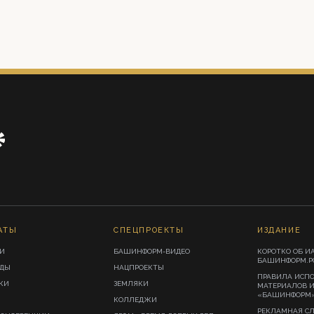
АТЫ
СПЕЦПРОЕКТЫ
ИЗДАНИЕ
И
БАШИНФОРМ-ВИДЕО
КОРОТКО ОБ И
БАШИНФОРМ.Р
ИДЫ
НАЦПРОЕКТЫ
ПРАВИЛА ИСП
КИ
ЗЕМЛЯКИ
МАТЕРИАЛОВ 
«БАШИНФОРМ
КОЛЛЕДЖИ
РЕКЛАМНАЯ С