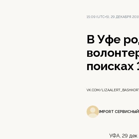
15:09 (UTC+5), 29 ДЕКАБРЯ 201
В Уфе ро
волонтер
поисках 
VK.COM/LIZAALERT_BASHKOR
IMPORT СЕРВИСНЫЙ
УФА, 29 дек