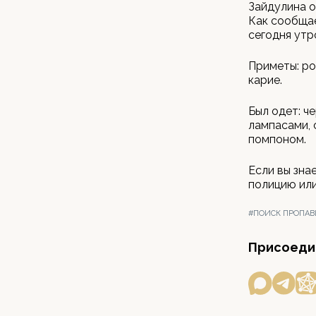
Зайдулина о
Как сообщае
сегодня утр
Приметы: ро
карие.
Был одет: ч
лампасами, 
помпоном.
Если вы зна
полицию или
#ПОИСК ПРОПАВ
Присоедин