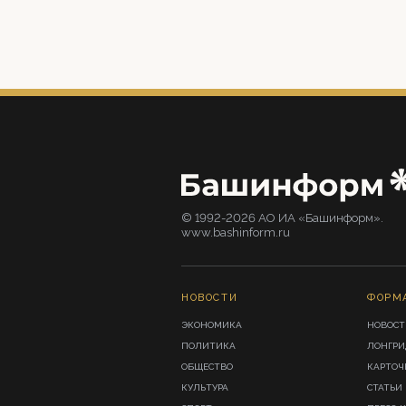
© 1992-2026 АО ИА «Башинформ».
www.bashinform.ru
НОВОСТИ
ФОРМ
ЭКОНОМИКА
НОВОСТ
ПОЛИТИКА
ЛОНГР
ОБЩЕСТВО
КАРТОЧ
КУЛЬТУРА
СТАТЬИ