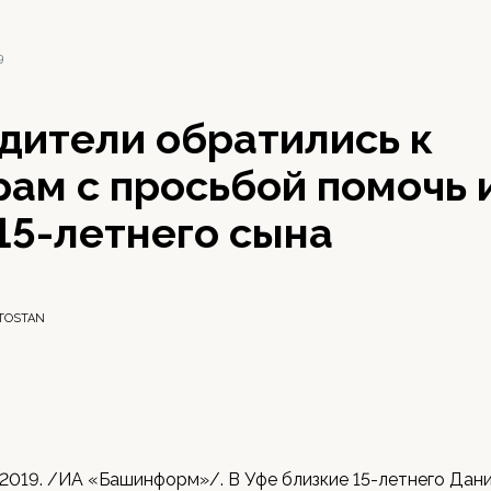
9
дители обратились к
ам с просьбой помочь 
15-летнего сына
TOSTAN
 2019. /ИА «Башинформ»/. В Уфе близкие 15-летнего Дан