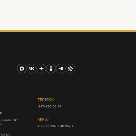
ТЕЛЕФОН
(347) 250-05-07
А
Ф
АДРЕС
ОЛЬЗОВАНИЯ
ИА
450077, УФА, КИРОВА, 45
»
ЛУЖБА