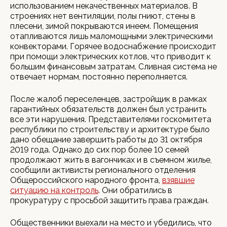
использованием некачественных материалов. В
строениях нет вентиляции, полы гниют, стены в
плесени, зимой покрываются инеем. Помещения
отапливаются лишь маломощными электрическими
конвекторами. Горячее водоснабжение происходит
при помощи электрических котлов, что приводит к
большим финансовым затратам. Сливная система не
отвечает нормам, постоянно переполняется.
После жалоб переселенцев, застройщик в рамках
гарантийных обязательств должен был устранить
все эти нарушения. Представителями госкомитета
республики по строительству и архитектуре было
дано обещание завершить работы до 31 октября
2019 года. Однако до сих пор более 10 семей
продолжают жить в вагончиках и в съемном жилье,
сообщили активисты регионального отделения
Общероссийского народного фронта,
взявшие
ситуацию на контроль
. Они обратились в
прокуратуру с просьбой защитить права граждан.
Общественники выехали на место и убедились, что