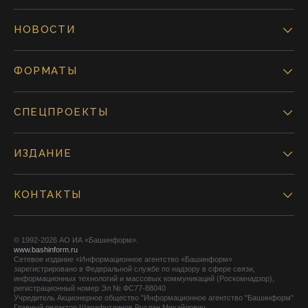
НОВОСТИ
ФОРМАТЫ
СПЕЦПРОЕКТЫ
ИЗДАНИЕ
КОНТАКТЫ
© 1992-2026 АО ИА «Башинформ».
www.bashinform.ru
Сетевое издание «Информационное агентство «Башинформ»
зарегистрировано в Федеральной службе по надзору в сфере связи,
информационных технологий и массовых коммуникаций (Роскомнадзор),
регистрационный номер Эл № ФС77-88040
Учредитель Акционерное общество "Информационное агентство "Башинформ"
Главный редактор Шарафутдинов Руслан Михайлович