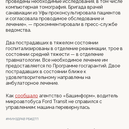
проведены необходимые исследования, в том числе
компьютерная томография. Бригада врачей
санавиации из Уфы проконсультировала пациентов
и согласовала проводимое обследование и
лечение», — прокомментировали в пресс-службе
ведомства.
Два пострадавших в тяжелом состоянии
госпитализированы в отделение реанимации, трое в
состоянии средней тяжести — в отделение
травматологии. Все необходимое лечение им
предоставляется по Программе госгарантий. Двое
пострадавших в состоянии ближе к
удовлетворительному направлены на
амбулаторное лечение.
Как
сообщало
агентство «Башинформ», водитель
микроавтобуса Ford Transit не справился с
управлением: машина перевернулась.
#МИНЗДРАВ РБ
#ДТП