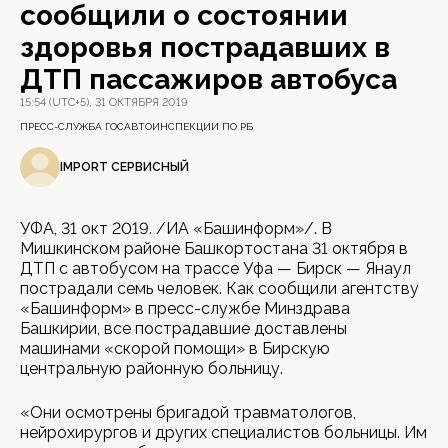
сообщили о состоянии
здоровья пострадавших в
ДТП пассажиров автобуса
15:54 (UTC+5), 31 ОКТЯБРЯ 2019
ПРЕСС-СЛУЖБА ГОСАВТОИНСПЕКЦИИ ПО РБ
IMPORT СЕРВИСНЫЙ
УФА, 31 окт 2019. /ИА «Башинформ»/. В
Мишкинском районе Башкортостана 31 октября в
ДТП с автобусом на трассе Уфа — Бирск — Янаул
пострадали семь человек. Как сообщили агентству
«Башинформ» в пресс-службе Минздрава
Башкирии, все пострадавшие доставлены
машинами «скорой помощи» в Бирскую
центральную районную больницу.
«Они осмотрены бригадой травматологов,
нейрохирургов и других специалистов больницы. Им