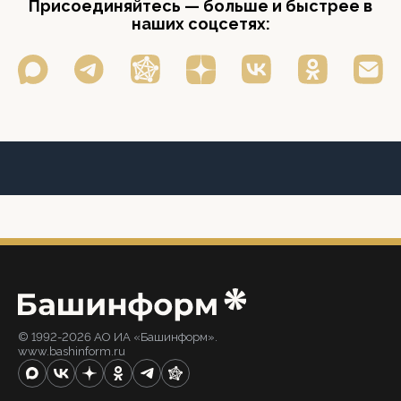
Присоединяйтесь — больше и быстрее в
наших соцсетях:
© 1992-2026 АО ИА «Башинформ».
www.bashinform.ru