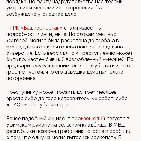
порядка. По факту надругательства над телами
умерших и местами их захоронения было
возбуждено уголовное дело.
ГТРК «Башкортостан»
стали известны
подробности инцидента. По словам местных
жителей, могила была раскопана до гроба, а в
месте, где находится голова покойной, сделано
отверстие. Есть версия, что к преступлению может
быть причастен бывший возлюбленный умершей. По
предварительным данным, он хотел убедиться, что
гроб не пустой, что его девушка действительно
похоронена.
Преступнику может грозить до трех месяцев
ареста либо до года исправительных работ, либо
до 40 тысяч рублей штрафа.
Ранее подобный инцидент
произошел
19 августа в
Уфимском районе на сельском кладбище. В МВД
республики позвонил работник погоста и сообщил
о том, что одну из могил пытались раскопать. В