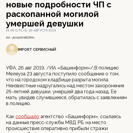
новые подробности ЧП с
раскопанной могилой
умершей девушки
18:49 (UTC+5), 26 АВГУСТА 2019
ИА «БАШИНФОРМ»
IMPORT СЕРВИСНЫЙ
УФА, 26 авг 2019. /ИА «Башинформ»/.В полицию
Мелеуза 23 августа поступило сообщение о том,
что на городском кладбище разрыта могила.
Неизвестные надругались над местом захоронения
25-летней девушки, умершей два года назад. Ее
мать, увидев случившееся, обратилась с заявлением
в полицию.
Как
сообщало
агентство «Башинформ», ссылаясь
на данные пресс-службы МВД РБ, на место
происшествия оперативно прибыли стражи