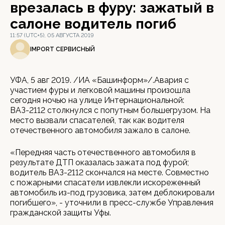
врезалась в фуру: зажатый в
салоне водитель погиб
11:57 (UTC+5), 05 АВГУСТА 2019
IMPORT СЕРВИСНЫЙ
УФА, 5 авг 2019. /ИА «Башинформ»/.Авария с
участием фуры и легковой машины произошла
сегодня ночью на улице Интернациональной:
ВАЗ-2112 столкнулся с попутным большегрузом. На
место вызвали спасателей, так как водителя
отечественного автомобиля зажало в салоне.
«Передняя часть отечественного автомобиля в
результате ДТП оказалась зажата под фурой;
водитель ВАЗ-2112 скончался на месте. Совместно
с пожарными спасатели извлекли искореженный
автомобиль из-под грузовика, затем деблокировали
погибшего», - уточнили в пресс-службе Управления
гражданской защиты Уфы.