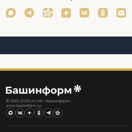
© 1992-2026 АО ИА «Башинформ».
www.bashinform.ru