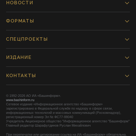
НОВОСТИ
ФОРМАТЫ
СПЕЦПРОЕКТЫ
ИЗДАНИЕ
КОНТАКТЫ
© 1992-2026 АО ИА «Башинформ».
www.bashinform.ru
Сетевое издание «Информационное агентство «Башинформ»
зарегистрировано в Федеральной службе по надзору в сфере связи,
информационных технологий и массовых коммуникаций (Роскомнадзор),
регистрационный номер Эл № ФС77-88040
Учредитель Акционерное общество "Информационное агентство "Башинформ"
Главный редактор Шарафутдинов Руслан Михайлович
При перепечатке или цитировании ссылка на ИА «Башинформ» обязательна.