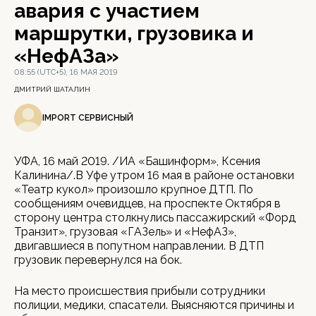
авария с участием
маршрутки, грузовика и
«НефАЗа»
08:55 (UTC+5), 16 МАЯ 2019
ДМИТРИЙ ШАТАЛИН
IMPORT СЕРВИСНЫЙ
УФА, 16 май 2019. /ИА «Башинформ», Ксения
Калинина/.В Уфе утром 16 мая в районе остановки
«Театр кукол» произошло крупное ДТП. По
сообщениям очевидцев, на проспекте Октября в
сторону центра столкнулись пассажирский «Форд
Транзит», грузовая «ГАЗель» и «НефАЗ»,
двигавшиеся в попутном направлении. В ДТП
грузовик перевернулся на бок.
На место происшествия прибыли сотрудники
полиции, медики, спасатели. Выясняются причины и