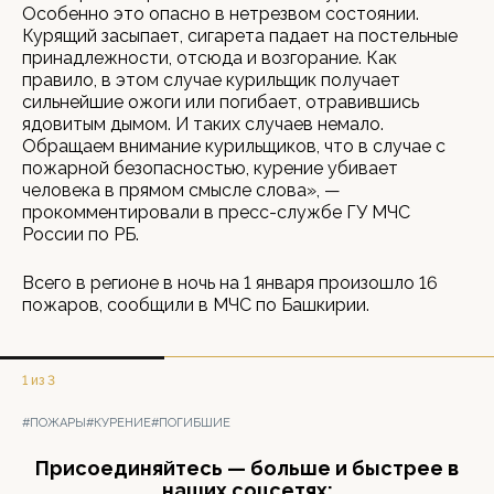
Особенно это опасно в нетрезвом состоянии.
Курящий засыпает, сигарета падает на постельные
принадлежности, отсюда и возгорание. Как
правило, в этом случае курильщик получает
сильнейшие ожоги или погибает, отравившись
ядовитым дымом. И таких случаев немало.
Обращаем внимание курильщиков, что в случае с
пожарной безопасностью, курение убивает
человека в прямом смысле слова», —
прокомментировали в пресс-службе ГУ МЧС
России по РБ.
Всего в регионе в ночь на 1 января произошло 16
пожаров, сообщили в МЧС по Башкирии.
1 из 3
#ПОЖАРЫ
#КУРЕНИЕ
#ПОГИБШИЕ
Присоединяйтесь — больше и быстрее в
наших соцсетях: