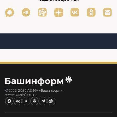
© 1992-2026 АО ИА «Башинформ».
www.bashinform.ru