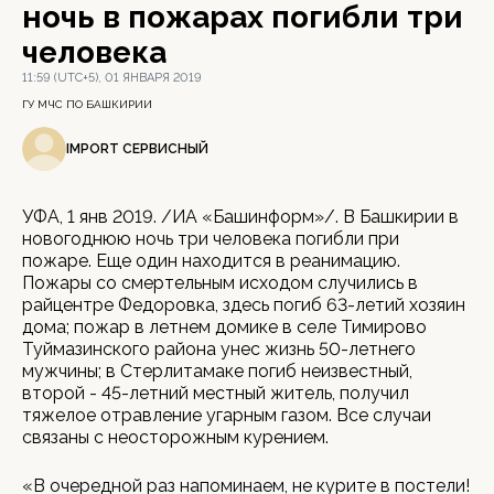
ночь в пожарах погибли три
человека
11:59 (UTC+5), 01 ЯНВАРЯ 2019
ГУ МЧС ПО БАШКИРИИ
IMPORT СЕРВИСНЫЙ
УФА, 1 янв 2019. /ИА «Башинформ»/. В Башкирии в
новогоднюю ночь три человека погибли при
пожаре. Еще один находится в реанимацию.
Пожары со смертельным исходом случились в
райцентре Федоровка, здесь погиб 63-летий хозяин
дома; пожар в летнем домике в селе Тимирово
Туймазинского района унес жизнь 50-летнего
мужчины; в Стерлитамаке погиб неизвестный,
второй - 45-летний местный житель, получил
тяжелое отравление угарным газом. Все случаи
связаны с неосторожным курением.
«В очередной раз напоминаем, не курите в постели!