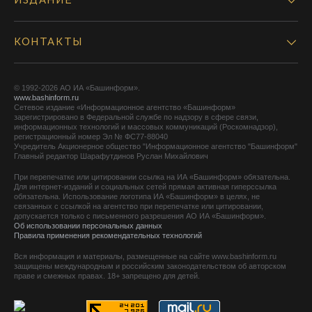
ИЗДАНИЕ
КОНТАКТЫ
© 1992-2026 АО ИА «Башинформ».
www.bashinform.ru
Сетевое издание «Информационное агентство «Башинформ»
зарегистрировано в Федеральной службе по надзору в сфере связи,
информационных технологий и массовых коммуникаций (Роскомнадзор),
регистрационный номер Эл № ФС77-88040
Учредитель Акционерное общество "Информационное агентство "Башинформ"
Главный редактор Шарафутдинов Руслан Михайлович
При перепечатке или цитировании ссылка на ИА «Башинформ» обязательна.
Для интернет-изданий и социальных сетей прямая активная гиперссылка
обязательна. Использование логотипа ИА «Башинформ» в целях, не
связанных с ссылкой на агентство при перепечатке или цитировании,
допускается только с письменного разрешения АО ИА «Башинформ».
Об использовании персональных данных
Правила применения рекомендательных технологий
Вся информация и материалы, размещенные на сайте www.bashinform.ru
защищены международным и российским законодательством об авторском
праве и смежных правах. 18+ запрещено для детей.