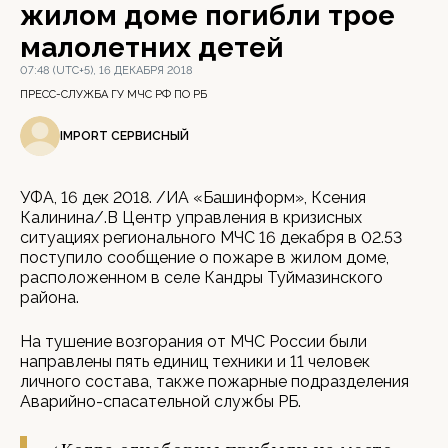
жилом доме погибли трое
малолетних детей
07:48 (UTC+5), 16 ДЕКАБРЯ 2018
ПРЕСС-СЛУЖБА ГУ МЧС РФ ПО РБ
IMPORT СЕРВИСНЫЙ
УФА, 16 дек 2018. /ИА «Башинформ», Ксения
Калинина/.В Центр управления в кризисных
ситуациях регионального МЧС 16 декабря в 02.53
поступило сообщение о пожаре в жилом доме,
расположенном в селе Кандры Туймазинского
района.
На тушение возгорания от МЧС России были
направлены пять единиц техники и 11 человек
личного состава, также пожарные подразделения
Аварийно-спасательной службы РБ.