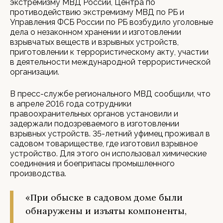
экстремизму МВД России, Центра по
противодействию экстремизму МВД по РБ и
Управления ФСБ России по РБ возбудило уголовные
дела о незаконном хранении и изготовлении
взрывчатых веществ и взрывных устройств,
приготовлении к террористическому акту, участии
в деятельности международной террористической
организации.
В пресс-службе регионального МВД сообщили, что
в апреле 2016 года сотрудники
правоохранительных органов установили и
задержали подозреваемого в изготовлении
взрывных устройств. 35-летний уфимец проживал в
садовом товариществе, где изготовил взрывное
устройство. Для этого он использовал химические
соединения и боеприпасы промышленного
производства.
«При обыске в садовом доме были
обнаружены и изъяты компоненты,