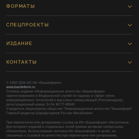
ФОРМАТЫ
СПЕЦПРОЕКТЫ
ИЗДАНИЕ
КОНТАКТЫ
© 1992-2026 АО ИА «Башинформ».
www.bashinform.ru
Сетевое издание «Информационное агентство «Башинформ»
зарегистрировано в Федеральной службе по надзору в сфере связи,
информационных технологий и массовых коммуникаций (Роскомнадзор),
регистрационный номер Эл № ФС77-88040
Учредитель Акционерное общество "Информационное агентство "Башинформ"
Главный редактор Шарафутдинов Руслан Михайлович
При перепечатке или цитировании ссылка на ИА «Башинформ» обязательна.
Для интернет-изданий и социальных сетей прямая активная гиперссылка
обязательна. Использование логотипа ИА «Башинформ» в целях, не
связанных с ссылкой на агентство при перепечатке или цитировании,