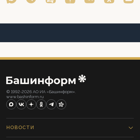
© 1992-2026 АО ИА «Башинформ».
www.bashinform.ru
НОВОСТИ