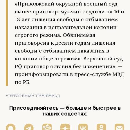
«Приволжский окружной военный суд
вынес приговор: мужчин осудили на 16 и
13 лет лишения свободы с отбыванием
наказания в исправительной колонии
строгого режима. Обвиняемая
приговорена к десяти годам лишения
свободы с отбыванием наказания в
колонии общего режима. Верховный суд
РФ приговор оставил без изменений», —
проинформировали в пресс-службе МВД
по РБ.
#ТЕРРОРИЗМ
#ЭКСТРЕМИЗМ
#СУД
Присоединяйтесь — больше и быстрее в
наших соцсетях: