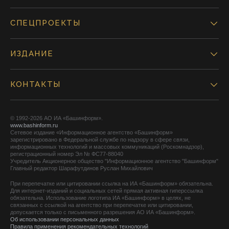
СПЕЦПРОЕКТЫ
ИЗДАНИЕ
КОНТАКТЫ
© 1992-2026 АО ИА «Башинформ».
www.bashinform.ru
Сетевое издание «Информационное агентство «Башинформ»
зарегистрировано в Федеральной службе по надзору в сфере связи,
информационных технологий и массовых коммуникаций (Роскомнадзор),
регистрационный номер Эл № ФС77-88040
Учредитель Акционерное общество "Информационное агентство "Башинформ"
Главный редактор Шарафутдинов Руслан Михайлович
При перепечатке или цитировании ссылка на ИА «Башинформ» обязательна.
Для интернет-изданий и социальных сетей прямая активная гиперссылка
обязательна. Использование логотипа ИА «Башинформ» в целях, не
связанных с ссылкой на агентство при перепечатке или цитировании,
допускается только с письменного разрешения АО ИА «Башинформ».
Об использовании персональных данных
Правила применения рекомендательных технологий