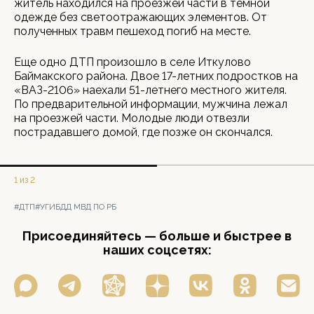
житель находился на проезжей части в темной
одежде без светоотражающих элементов. От
полученных травм пешеход погиб на месте.
Еще одно ДТП произошло в селе Иткулово
Баймакского района. Двое 17-летних подростков на
«ВАЗ-2106» наехали 51-летнего местного жителя.
По предварительной информации, мужчина лежал
на проезжей части. Молодые люди отвезли
пострадавшего домой, где позже он скончался.
1 из 2
#ДТП
#УГИБДД МВД ПО РБ
Присоединяйтесь — больше и быстрее в
наших соцсетях: