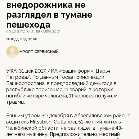
внедорожника не
разглядел в тумане
пешехода
09:02 (UTC+5), 31 ДЕКАБРЯ 2017
УГИБДД МВД ПО РБ
IMPORT СЕРВИСНЫЙ
УФА, 31 дек 2017. /ИА «Башинформ», Дарья
Петрова/. По данным Госавтоинспекции
Башкортостана, в предпоследний день года в
республике произошло 11 аварий, в которых
погибли четыре человека, 11 человек получили
травмы.
Ранним утром 30 декабря в Абзелиловском районе
водитель Mitsubishi Outlander, 51-летний житель
Челябинской области, не разглядел в тумане 43-
летнего мужчину. Предположительно, местный